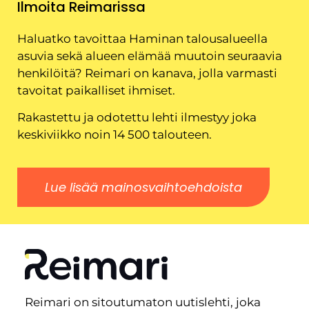
Ilmoita Reimarissa
Haluatko tavoittaa Haminan talousalueella
asuvia sekä alueen elämää muutoin seuraavia
henkilöitä? Reimari on kanava, jolla varmasti
tavoitat paikalliset ihmiset.
Rakastettu ja odotettu lehti ilmestyy joka
keskiviikko noin 14 500 talouteen.
Lue lisää mainosvaihtoehdoista
Reimari on sitoutumaton uutislehti, joka