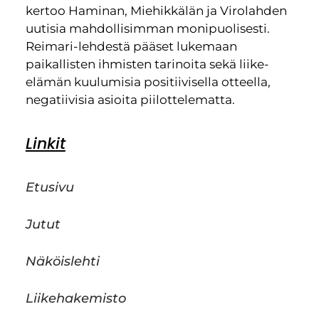
kertoo Haminan, Miehikkälän ja Virolahden
uutisia mahdollisimman monipuolisesti.
Reimari-lehdestä pääset lukemaan
paikallisten ihmisten tarinoita sekä liike-
elämän kuulumisia positiivisella otteella,
negatiivisia asioita piilottelematta.
Linkit
Etusivu
Jutut
Näköislehti
Liikehakemisto