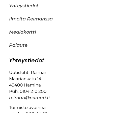
Yhteystiedot
Ilmoita Reimarissa
Mediakortti
Palaute
Yhteystiedot
Uutislehti Reimari
Maariankatu 14
49400 Hamina
Puh. 0104 210 200
reimari@reimari.fi
Toimisto avoinna