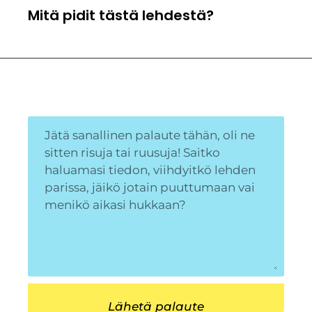
Mitä pidit tästä lehdestä?
Lähetä palaute