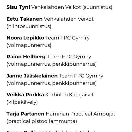
Sisu Tyni
Vehkalahden Veikot (suunnistus)
Eetu Takanen
Vehkalahden Veikot
(hiihtosuunnistus)
Noora Lepikkö
Team FPC Gym ry
(voimapunnerrus)
Raino Hellberg
Team FPC Gym ry
(voimapunnerrus, penkkipunnerrus)
Janne Jääskeläinen
Team FPC Gym ry
(voimapunnerrus, penkkipunnerrus)
Veikka Porkka
Karhulan Katajaiset
(kilpakävely)
Tarja Partanen
Haminan Practical Ampujat
(practical pistooliammunta)