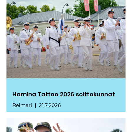
Hamina Tattoo 2026 soittokunnat
Reimari
21.7.2026