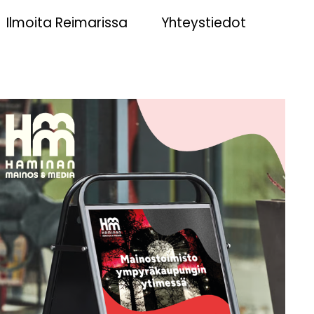
Ilmoita Reimarissa
Yhteystiedot