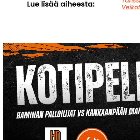
Tanss
Lue lisää aiheesta:
Veiko