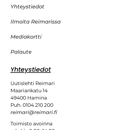
Yhteystiedot
Ilmoita Reimarissa
Mediakortti
Palaute
Yhteystiedot
Uutislehti Reimari
Maariankatu 14
49400 Hamina
Puh. 0104 210 200
reimari@reimari.fi
Toimisto avoinna