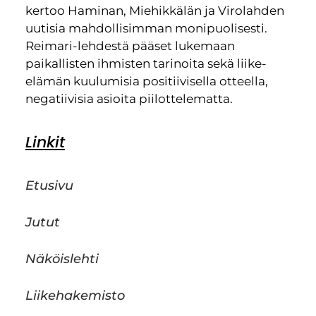
kertoo Haminan, Miehikkälän ja Virolahden
uutisia mahdollisimman monipuolisesti.
Reimari-lehdestä pääset lukemaan
paikallisten ihmisten tarinoita sekä liike-
elämän kuulumisia positiivisella otteella,
negatiivisia asioita piilottelematta.
Linkit
Etusivu
Jutut
Näköislehti
Liikehakemisto