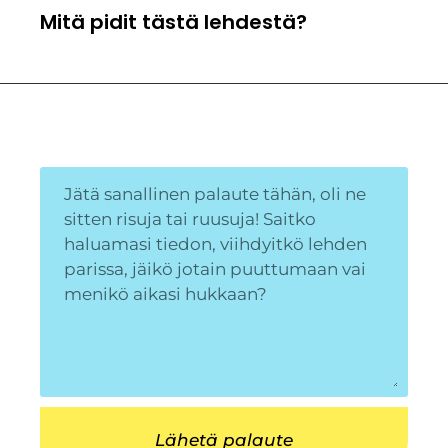
Mitä pidit tästä lehdestä?
Lähetä palaute