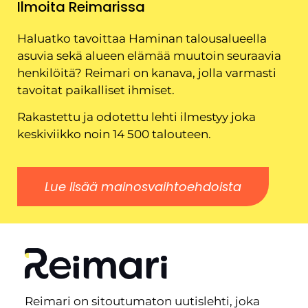
Ilmoita Reimarissa
Haluatko tavoittaa Haminan talousalueella
asuvia sekä alueen elämää muutoin seuraavia
henkilöitä? Reimari on kanava, jolla varmasti
tavoitat paikalliset ihmiset.
Rakastettu ja odotettu lehti ilmestyy joka
keskiviikko noin 14 500 talouteen.
Lue lisää mainosvaihtoehdoista
Reimari on sitoutumaton uutislehti, joka