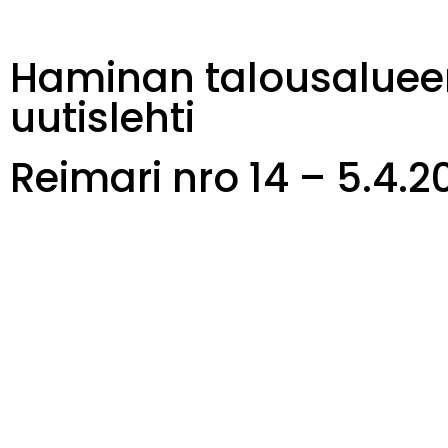
Haminan talousaluee
uutislehti
Reimari nro 14 – 5.4.2