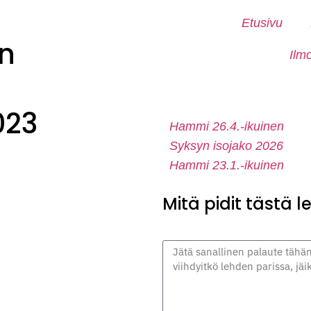
Etusivu
n
Ilm
023
Hammi 26.4.-ikuinen
Syksyn isojako 2026
Hammi 23.1.-ikuinen
Mitä pidit tästä 