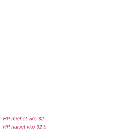
HP miehet vko 32
HP naiset vko 32 b