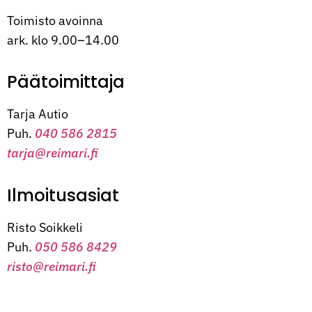
Toimisto avoinna
ark. klo 9.00–14.00
Päätoimittaja
Tarja Autio
Puh.
040 586 2815
tarja@reimari.fi
Ilmoitusasiat
Risto Soikkeli
Puh.
050 586 8429
risto@reimari.fi