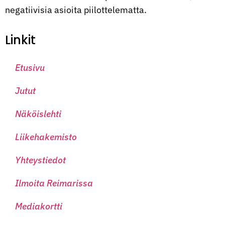
negatiivisia asioita piilottelematta.
Linkit
Etusivu
Jutut
Näköislehti
Liikehakemisto
Yhteystiedot
Ilmoita Reimarissa
Mediakortti