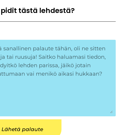
 pidit tästä lehdestä?
Lähetä palaute