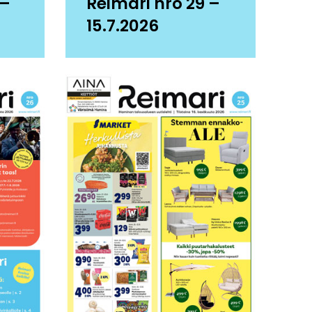
 –
Reimari nro 29 –
15.7.2026