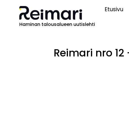
Etusivu
Haminan talousalueen uutislehti
Reimari nro 12 