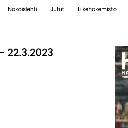
Näköislehti
Jutut
Liikehakemisto
– 22.3.2023