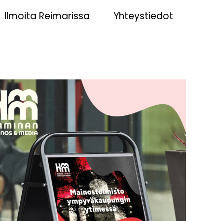
Ilmoita Reimarissa
Yhteystiedot