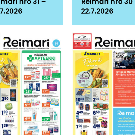
imari nro 31 –
Reimari nro 30
.7.2026
22.7.2026