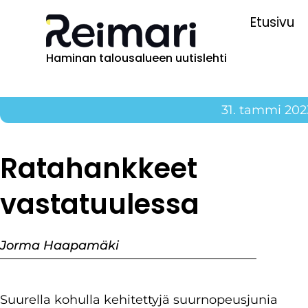
Etusivu
Haminan talousalueen uutislehti
31. tammi 202
Ratahankkeet
vastatuulessa
Jorma Haapamäki
Suurella kohulla kehitettyjä suurnopeusjunia