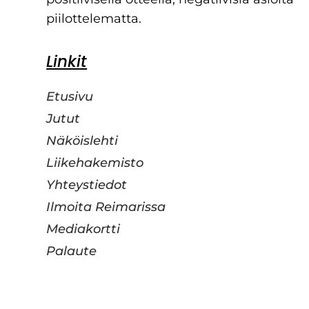
piilottelematta.
Linkit
Etusivu
Jutut
Näköislehti
Liikehakemisto
Yhteystiedot
Ilmoita Reimarissa
Mediakortti
Palaute