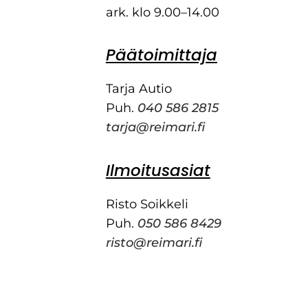
ark. klo 9.00–14.00
Päätoimittaja
Tarja Autio
Puh.
040 586 2815
tarja@reimari.fi
Ilmoitusasiat
Risto Soikkeli
Puh.
050 586 8429
risto@reimari.fi