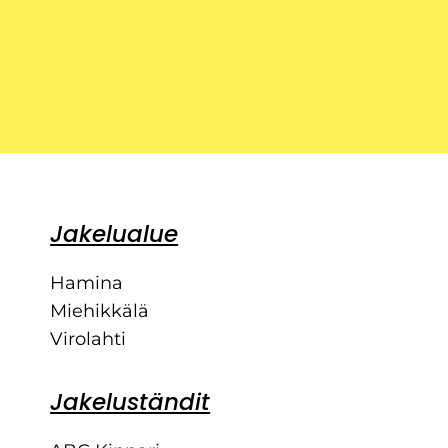
Jakelualue
Hamina
Miehikkälä
Virolahti
Jakeluständit