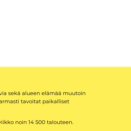
uvia sekä alueen elämää muutoin
armasti tavoitat paikalliset
viikko noin 14 500 talouteen.