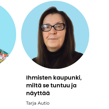
Ihmisten kaupunki,
miltä se tuntuu ja
näyttää
Tarja Autio