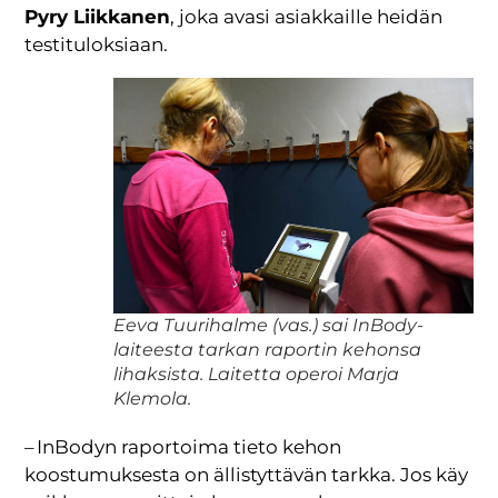
Pyry Liikkanen
, joka avasi asiakkaille heidän
testituloksiaan.
Eeva Tuurihalme (vas.) sai InBody-
laiteesta tarkan raportin kehonsa
lihaksista. Laitetta operoi Marja
Klemola.
– InBodyn raportoima tieto kehon
koostumuksesta on ällistyttävän tarkka. Jos käy