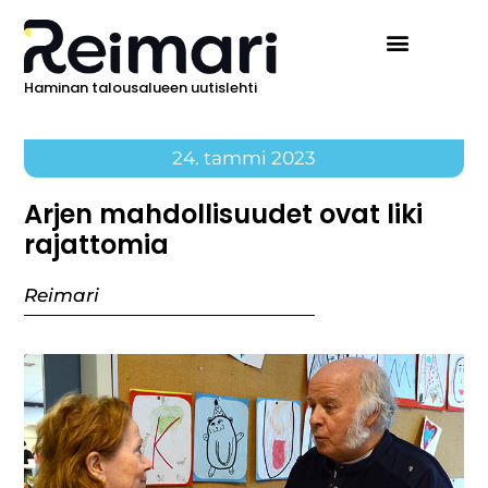
Haminan talousalueen uutislehti
24. tammi 2023
Arjen mahdollisuudet ovat liki
rajattomia
Reimari