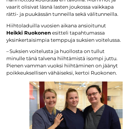
vaarit olisivat läsnä lasten joukossa vaikkapa
rätti- ja puukässän tunneilla sekä välitunneilla.
Hiihtoladuilla vuosien aikana ansioitunut
Heikki Ruokonen
esitteli tapahtumassa
yksinkertaisimpia temppuja suksien voitelussa.
– Suksien voitelusta ja huollosta on tullut
minulle tänä talvena hiihtämistä isompi juttu.
Pienen vamman vuoksi hiihtäminen on jäänyt
poikkeuksellisen vähäiseksi, kertoi Ruokonen.