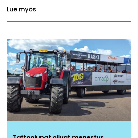
Lue myös
Tattoojunat olivat menestys