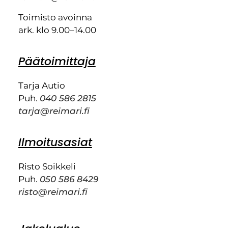
Toimisto avoinna
ark. klo 9.00–14.00
Päätoimittaja
Tarja Autio
Puh.
040 586 2815
tarja@reimari.fi
Ilmoitusasiat
Risto Soikkeli
Puh.
050 586 8429
risto@reimari.fi