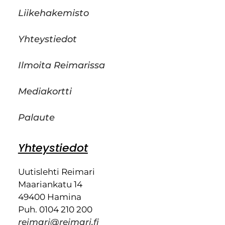
Liikehakemisto
Yhteystiedot
Ilmoita Reimarissa
Mediakortti
Palaute
Yhteystiedot
Uutislehti Reimari
Maariankatu 14
49400 Hamina
Puh. 0104 210 200
reimari@reimari.fi