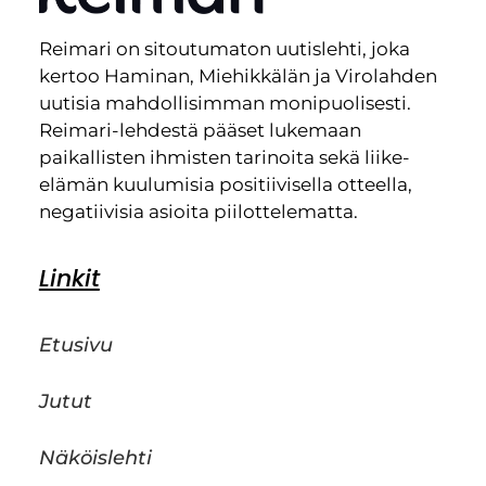
Reimari on sitoutumaton uutislehti, joka
kertoo Haminan, Miehikkälän ja Virolahden
uutisia mahdollisimman monipuolisesti.
Reimari-lehdestä pääset lukemaan
paikallisten ihmisten tarinoita sekä liike-
elämän kuulumisia positiivisella otteella,
negatiivisia asioita piilottelematta.
Linkit
Etusivu
Jutut
Näköislehti