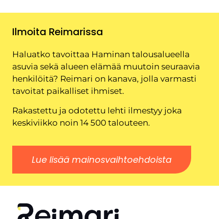
Ilmoita Reimarissa
Haluatko tavoittaa Haminan talousalueella
asuvia sekä alueen elämää muutoin seuraavia
henkilöitä? Reimari on kanava, jolla varmasti
tavoitat paikalliset ihmiset.
Rakastettu ja odotettu lehti ilmestyy joka
keskiviikko noin 14 500 talouteen.
Lue lisää mainosvaihtoehdoista