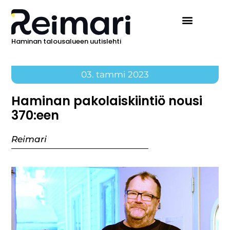
Haminan talousalueen uutislehti
03. tammi 2023
Haminan pakolaiskiintiö nousi
370:een
Reimari