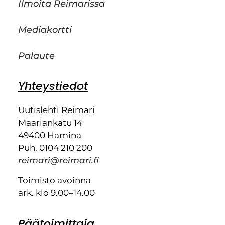
Ilmoita Reimarissa
Mediakortti
Palaute
Yhteystiedot
Uutislehti Reimari
Maariankatu 14
49400 Hamina
Puh. 0104 210 200
reimari@reimari.fi
Toimisto avoinna
ark. klo 9.00–14.00
Päätoimittaja