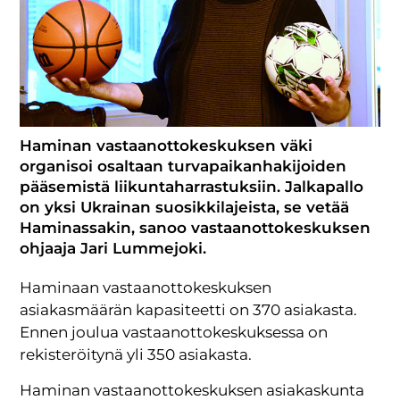
Haminan vastaanottokeskuksen väki
organisoi osaltaan turvapaikanhakijoiden
pääsemistä liikuntaharrastuksiin. Jalkapallo
on yksi Ukrainan suosikkilajeista, se vetää
Haminassakin, sanoo vastaanottokeskuksen
ohjaaja Jari Lummejoki.
Haminaan vastaanottokeskuksen
asiakasmäärän kapasiteetti on 370 asiakasta.
Ennen joulua vastaanottokeskuksessa on
rekisteröitynä yli 350 asiakasta.
Haminan vastaanottokeskuksen asiakaskunta