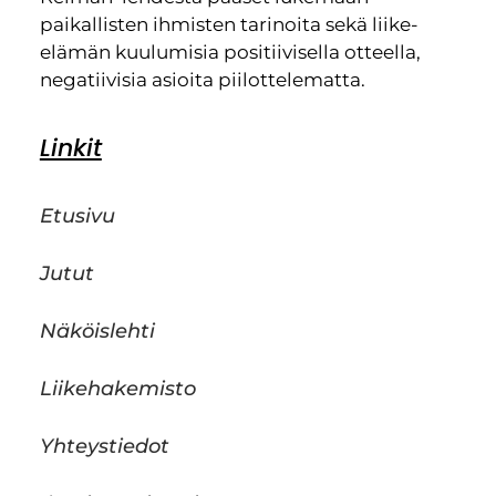
paikallisten ihmisten tarinoita sekä liike-
elämän kuulumisia positiivisella otteella,
negatiivisia asioita piilottelematta.
Linkit
Etusivu
Jutut
Näköislehti
Liikehakemisto
Yhteystiedot