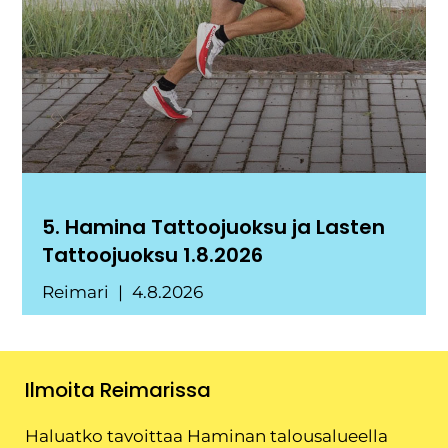
5. Hamina Tattoojuoksu ja Lasten
Tattoojuoksu 1.8.2026
Reimari
4.8.2026
Ilmoita Reimarissa
Haluatko tavoittaa Haminan talousalueella