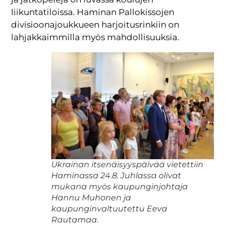
liikuntatiloissa. Haminan Pallokissojen
divisioonajoukkueen harjoitusrinkiin on
lahjakkaimmilla myös mahdollisuuksia.
Ukrainan itsenäisyyspäivää vietettiin
Haminassa 24.8. Juhlassa olivat
mukana myös kaupunginjohtaja
Hannu Muhonen ja
kaupunginvaltuutettu Eeva
Rautamaa.