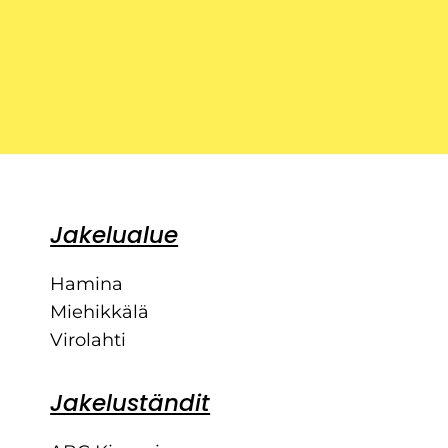
Jakelualue
Hamina
Miehikkälä
Virolahti
Jakeluständit