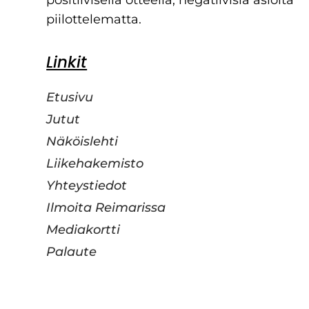
piilottelematta.
Linkit
Etusivu
Jutut
Näköislehti
Liikehakemisto
Yhteystiedot
Ilmoita Reimarissa
Mediakortti
Palaute