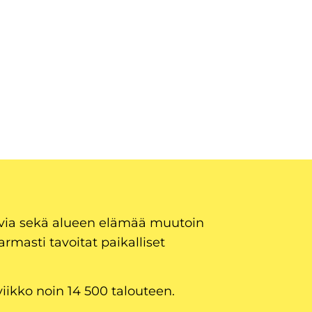
uvia sekä alueen elämää muutoin
armasti tavoitat paikalliset
viikko noin 14 500 talouteen.