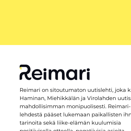
Reimari on sitoutumaton uutislehti, joka 
Haminan, Miehikkälän ja Virolahden uutis
mahdollisimman monipuolisesti. Reimari-
lehdestä pääset lukemaan paikallisten ih
tarinoita sekä liike-elämän kuulumisia
positiivisella otteella, negatiivisia asioita