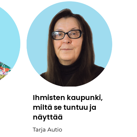
Ihmisten kaupunki,
miltä se tuntuu ja
näyttää
Tarja Autio