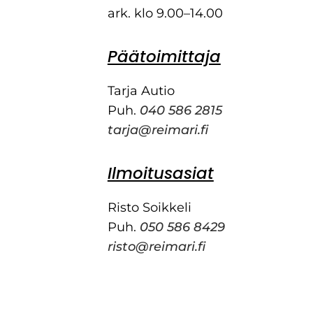
ark. klo 9.00–14.00
Päätoimittaja
Tarja Autio
Puh.
040 586 2815
tarja@reimari.fi
Ilmoitusasiat
Risto Soikkeli
Puh.
050 586 8429
risto@reimari.fi