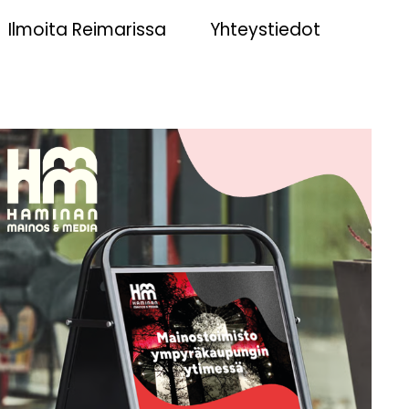
Ilmoita Reimarissa
Yhteystiedot