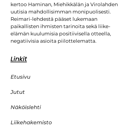
kertoo Haminan, Miehikkälän ja Virolahden
uutisia mahdollisimman monipuolisesti.
Reimari-lehdestä pääset lukemaan
paikallisten ihmisten tarinoita sekä liike-
elämän kuulumisia positiivisella otteella,
negatiivisia asioita piilottelematta.
Linkit
Etusivu
Jutut
Näköislehti
Liikehakemisto