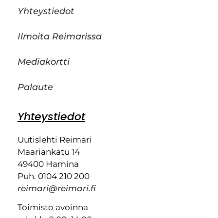
Yhteystiedot
Ilmoita Reimarissa
Mediakortti
Palaute
Yhteystiedot
Uutislehti Reimari
Maariankatu 14
49400 Hamina
Puh. 0104 210 200
reimari@reimari.fi
Toimisto avoinna