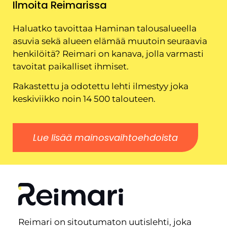
Ilmoita Reimarissa
Haluatko tavoittaa Haminan talousalueella
asuvia sekä alueen elämää muutoin seuraavia
henkilöitä? Reimari on kanava, jolla varmasti
tavoitat paikalliset ihmiset.
Rakastettu ja odotettu lehti ilmestyy joka
keskiviikko noin 14 500 talouteen.
Lue lisää mainosvaihtoehdoista
Reimari on sitoutumaton uutislehti, joka