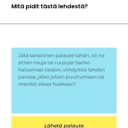
Mitä pidit tästä lehdestä?
Lähetä palaute