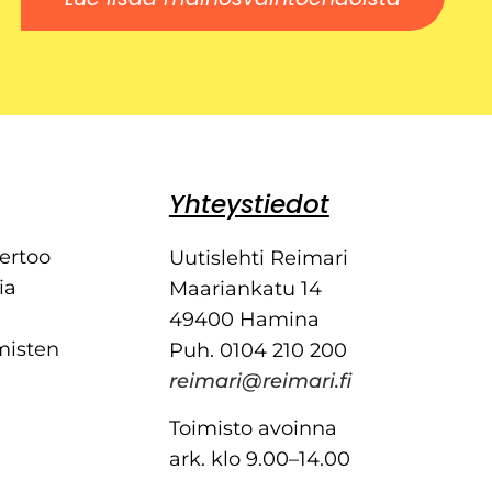
Yhteystiedot
kertoo
Uutislehti Reimari
ia
Maariankatu 14
49400 Hamina
misten
Puh. 0104 210 200
reimari@reimari.fi
Toimisto avoinna
ark. klo 9.00–14.00