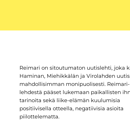
Reimari on sitoutumaton uutislehti, joka 
Haminan, Miehikkälän ja Virolahden uutis
mahdollisimman monipuolisesti. Reimari-
lehdestä pääset lukemaan paikallisten ih
tarinoita sekä liike-elämän kuulumisia
positiivisella otteella, negatiivisia asioita
piilottelematta.