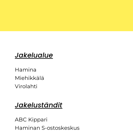
Jakelualue
Hamina
Miehikkälä
Virolahti
Jakeluständit
ABC Kippari
Haminan S-ostoskeskus