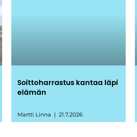
Soittoharrastus kantaa läpi
elämän
Martti Linna
21.7.2026