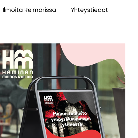
Ilmoita Reimarissa
Yhteystiedot