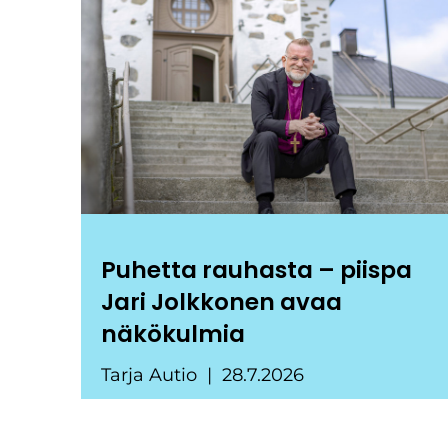
Puhetta rauhasta – piispa
Jari Jolkkonen avaa
näkökulmia
Tarja Autio
28.7.2026