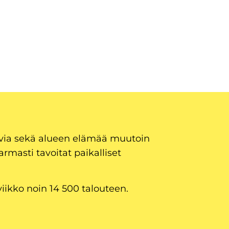
uvia sekä alueen elämää muutoin
armasti tavoitat paikalliset
viikko noin 14 500 talouteen.