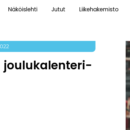
Näköislehti
Jutut
Liikehakemisto
2022
joulukalenteri-