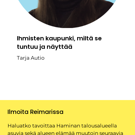
Ihmisten kaupunki, miltä se
tuntuu ja näyttää
Tarja Autio
Ilmoita Reimarissa
Haluatko tavoittaa Haminan talousalueella
asuvia sekä alueen elämää muutoin seuraavia