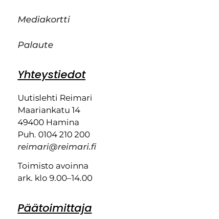
Mediakortti
Palaute
Yhteystiedot
Uutislehti Reimari
Maariankatu 14
49400 Hamina
Puh. 0104 210 200
reimari@reimari.fi
Toimisto avoinna
ark. klo 9.00–14.00
Päätoimittaja