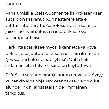
vuoden.
Vähälumisilla Etelä-Suomen teillä kitkarenkaan
suosio on kasvanut, kun nastarenkaita ei
välttämättä tarvita. Ääriolosuhteissa sulan ja
jäisen tien vaihtelussa nastarenkaat ovat
parempi ratkaisu.
Harkintaa tarvitsee myös liikennettä valvova
poliisi, joka joutuu tulkitsemaan lain ilmausta
”jos sää tai keli sitä edellyttää”. Onko keli
sellainen, että talvirenkaita on käytettävä?
Päätös ja vastuunkantaja auton renkaista löytyy
kuitenkin aina ohjauspyörän takaa. Se on ollut
alunperinkin lainsäätäjän perimmäinen
tarkoitus.