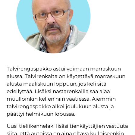
Talvirengaspakko astui voimaan marraskuun
alussa. Talvirenkaita on käytettävä marraskuun
alusta maaliskuun loppuun, jos keli sitä
edellyttää. Lisäksi nastarenkailla saa ajaa
muulloinkin kelien niin vaatiessa. Aiemmin
talvirengaspakko alkoi joulukuun alusta ja
päättyi helmikuun lopussa.
Uusi tieliikennelaki lisäsi tienkäyttäjien vastuuta
siitä, että autoissa on aina oltava kulloiseenkin