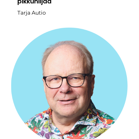
pikkuhiljaa
Tarja Autio