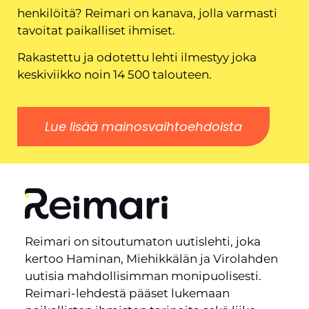
henkilöitä? Reimari on kanava, jolla varmasti
tavoitat paikalliset ihmiset.
Rakastettu ja odotettu lehti ilmestyy joka
keskiviikko noin 14 500 talouteen.
Lue lisää mainosvaihtoehdoista
Reimari on sitoutumaton uutislehti, joka
kertoo Haminan, Miehikkälän ja Virolahden
uutisia mahdollisimman monipuolisesti.
Reimari-lehdestä pääset lukemaan