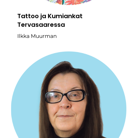
Tattoo ja Kumiankat
Tervasaaressa
Ilkka Muurman