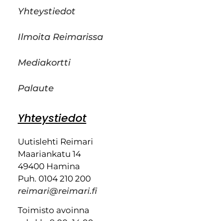
Yhteystiedot
Ilmoita Reimarissa
Mediakortti
Palaute
Yhteystiedot
Uutislehti Reimari
Maariankatu 14
49400 Hamina
Puh. 0104 210 200
reimari@reimari.fi
Toimisto avoinna