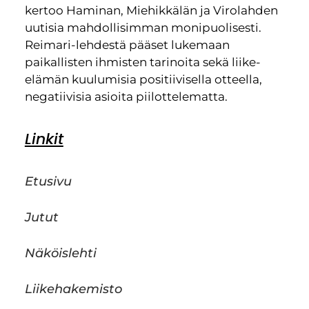
kertoo Haminan, Miehikkälän ja Virolahden
uutisia mahdollisimman monipuolisesti.
Reimari-lehdestä pääset lukemaan
paikallisten ihmisten tarinoita sekä liike-
elämän kuulumisia positiivisella otteella,
negatiivisia asioita piilottelematta.
Linkit
Etusivu
Jutut
Näköislehti
Liikehakemisto