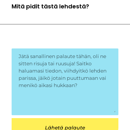
Mitä pidit tästä lehdestä?
Lähetä palaute