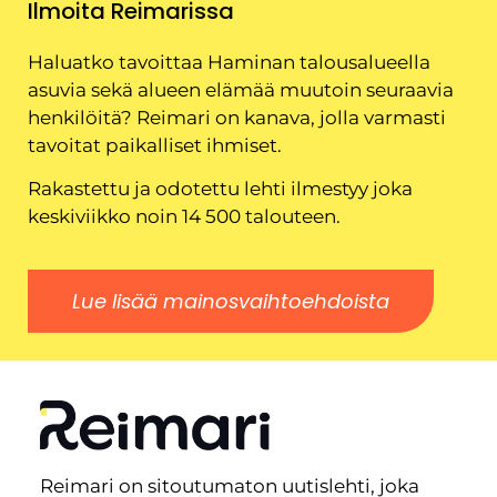
Ilmoita Reimarissa
Haluatko tavoittaa Haminan talousalueella
asuvia sekä alueen elämää muutoin seuraavia
henkilöitä? Reimari on kanava, jolla varmasti
tavoitat paikalliset ihmiset.
Rakastettu ja odotettu lehti ilmestyy joka
keskiviikko noin 14 500 talouteen.
Lue lisää mainosvaihtoehdoista
Reimari on sitoutumaton uutislehti, joka