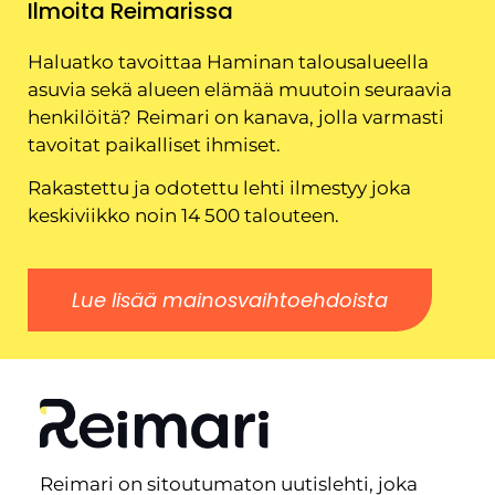
Ilmoita Reimarissa
Haluatko tavoittaa Haminan talousalueella
asuvia sekä alueen elämää muutoin seuraavia
henkilöitä? Reimari on kanava, jolla varmasti
tavoitat paikalliset ihmiset.
Rakastettu ja odotettu lehti ilmestyy joka
keskiviikko noin 14 500 talouteen.
Lue lisää mainosvaihtoehdoista
Reimari on sitoutumaton uutislehti, joka