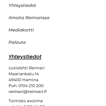
Yhteystiedot
Ilmoita Reimarissa
Mediakortti
Palaute
Yhteystiedot
Uutislehti Reimari
Maariankatu 14
49400 Hamina
Puh. 0104 210 200
reimari@reimari.fi
Toimisto avoinna