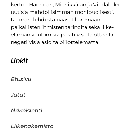
kertoo Haminan, Miehikkälän ja Virolahden
uutisia mahdollisimman monipuolisesti.
Reimari-lehdestä pääset lukemaan
paikallisten ihmisten tarinoita sekä liike-
elämän kuulumisia positiivisella otteella,
negatiivisia asioita piilottelematta.
Linkit
Etusivu
Jutut
Näköislehti
Liikehakemisto