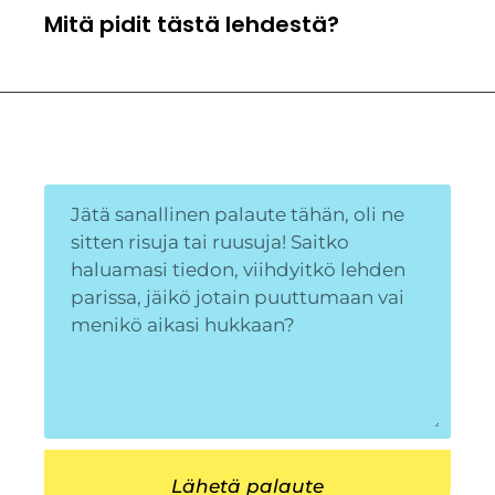
Mitä pidit tästä lehdestä?
Lähetä palaute