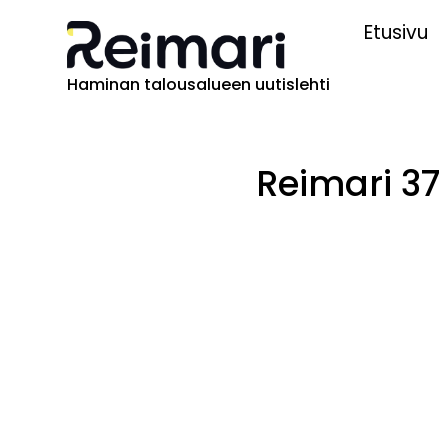
Etusivu
Haminan talousalueen uutislehti
Reimari 37