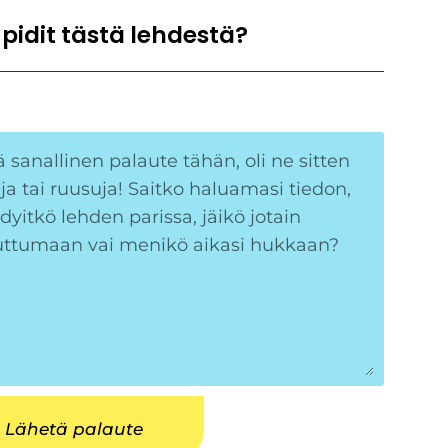
 pidit tästä lehdestä?
Lähetä palaute