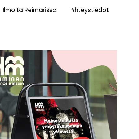
Ilmoita Reimarissa
Yhteystiedot