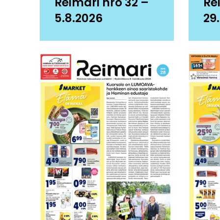
Reimari nro 32 –
Re
5.8.2026
29