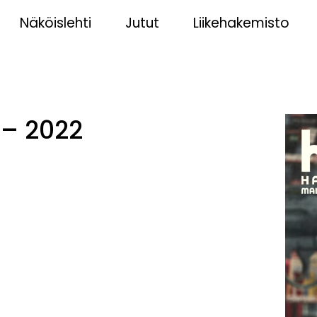
Näköislehti
Jutut
Liikehakemisto
 – 2022