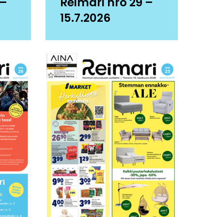
 –
Reimari nro 29 –
15.7.2026