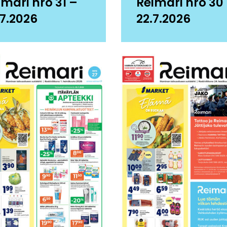
imari nro 31 –
Reimari nro 30
.7.2026
22.7.2026