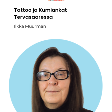
Tattoo ja Kumiankat
Tervasaaressa
Ilkka Muurman