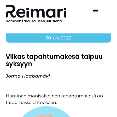
Haminan talousalueen uutislehti
30. elo 2022
Vilkas tapahtumakesä taipuu
syksyyn
Jorma Haapamäki
Haminan monisäikeinen tapahtumakesä on
taipumassa ehtooseen.