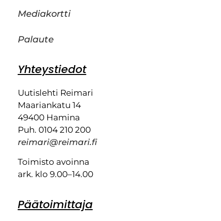
Mediakortti
Palaute
Yhteystiedot
Uutislehti Reimari
Maariankatu 14
49400 Hamina
Puh. 0104 210 200
reimari@reimari.fi
Toimisto avoinna
ark. klo 9.00–14.00
Päätoimittaja