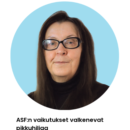
ASF:n vaikutukset valkenevat
pikkuhiljaa