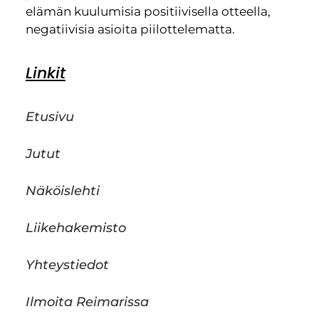
elämän kuulumisia positiivisella otteella,
negatiivisia asioita piilottelematta.
Linkit
Etusivu
Jutut
Näköislehti
Liikehakemisto
Yhteystiedot
Ilmoita Reimarissa