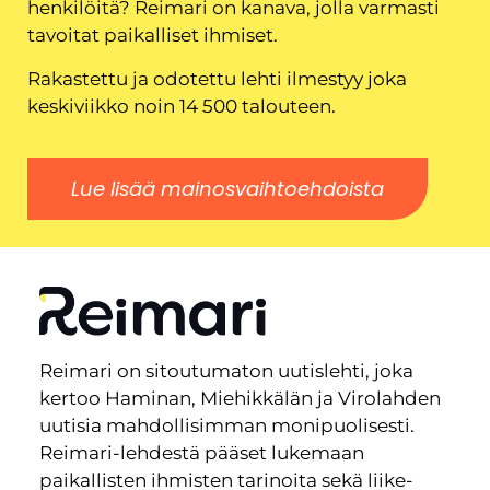
henkilöitä? Reimari on kanava, jolla varmasti
tavoitat paikalliset ihmiset.
Rakastettu ja odotettu lehti ilmestyy joka
keskiviikko noin 14 500 talouteen.
Lue lisää mainosvaihtoehdoista
Reimari on sitoutumaton uutislehti, joka
kertoo Haminan, Miehikkälän ja Virolahden
uutisia mahdollisimman monipuolisesti.
Reimari-lehdestä pääset lukemaan
paikallisten ihmisten tarinoita sekä liike-