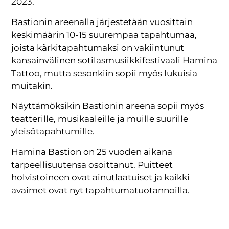
2023.
Bastionin areenalla järjestetään vuosittain
keskimäärin 10-15 suurempaa tapahtumaa,
joista kärkitapahtumaksi on vakiintunut
kansainvälinen sotilasmusiikkifestivaali Hamina
Tattoo, mutta sesonkiin sopii myös lukuisia
muitakin.
Näyttämöksikin Bastionin areena sopii myös
teatterille, musikaaleille ja muille suurille
yleisötapahtumille.
Hamina Bastion on 25 vuoden aikana
tarpeellisuutensa osoittanut. Puitteet
holvistoineen ovat ainutlaatuiset ja kaikki
avaimet ovat nyt tapahtumatuotannoilla.