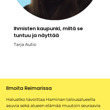
Ihmisten kaupunki, miltä se
tuntuu ja näyttää
Tarja Autio
Ilmoita Reimarissa
Haluatko tavoittaa Haminan talousalueella
asuvia sekä alueen elämää muutoin seuraavia