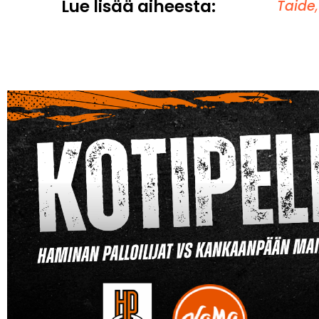
Lue lisää aiheesta:
Taide