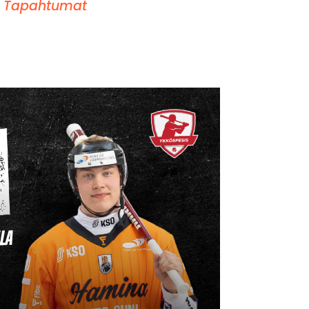
,
Tapahtumat