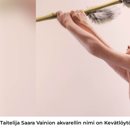
Taitelija Saara Vainion akvarellin nimi on Kevätlöyt