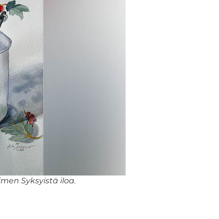
nimen Syksyistä iloa.