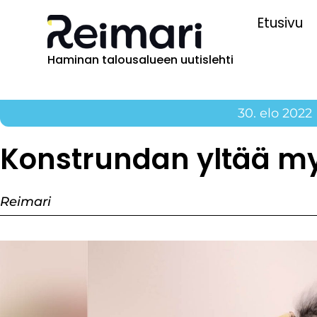
Etusivu
Haminan talousalueen uutislehti
30. elo 2022
Konstrundan yltää 
Reimari