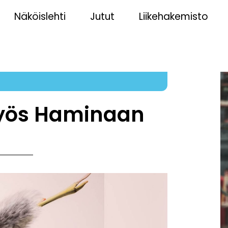
Näköislehti
Jutut
Liikehakemisto
myös Haminaan