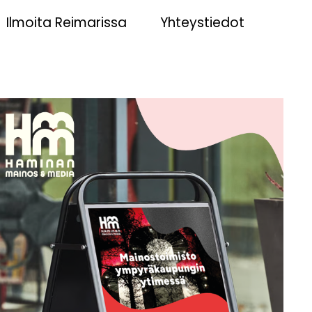
Ilmoita Reimarissa
Yhteystiedot