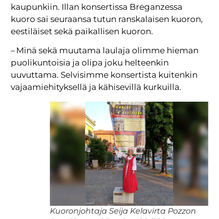
kaupunkiin. Illan konsertissa Breganzessa
kuoro sai seuraansa tutun ranskalaisen kuoron,
eestiläiset sekä paikallisen kuoron.
– Minä sekä muutama laulaja olimme hieman
puolikuntoisia ja olipa joku helteenkin
uuvuttama. Selvisimme konsertista kuitenkin
vajaamiehityksellä ja kähisevillä kurkuilla.
Kuoronjohtaja Seija Kelavirta Pozzon