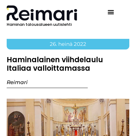
Haminan talousalueen uutislehti
26. heinä 2022
Haminalainen viihdelaulu
Italiaa valloittamassa
Reimari