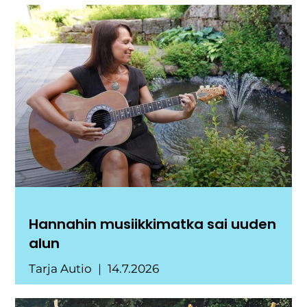
Hannahin musiikkimatka sai uuden
alun
Tarja Autio
14.7.2026