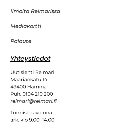
Ilmoita Reimarissa
Mediakortti
Palaute
Yhteystiedot
Uutislehti Reimari
Maariankatu 14
49400 Hamina
Puh. 0104 210 200
reimari@reimari.fi
Toimisto avoinna
ark. klo 9.00–14.00