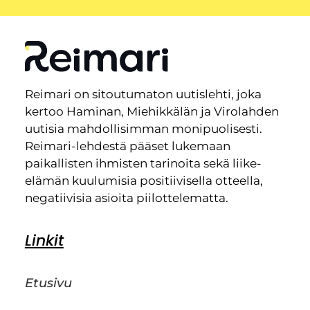
Reimari on sitoutumaton uutislehti, joka
kertoo Haminan, Miehikkälän ja Virolahden
uutisia mahdollisimman monipuolisesti.
Reimari-lehdestä pääset lukemaan
paikallisten ihmisten tarinoita sekä liike-
elämän kuulumisia positiivisella otteella,
negatiivisia asioita piilottelematta.
Linkit
Etusivu