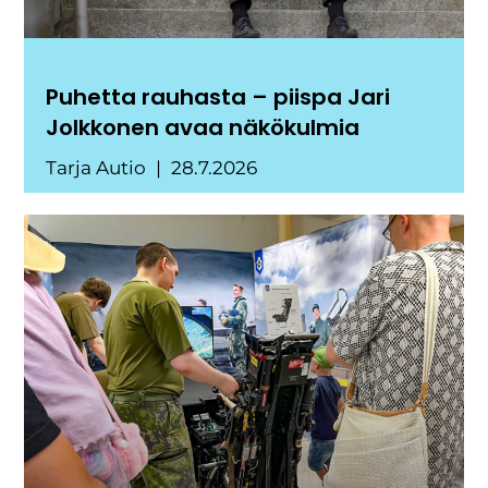
Puhetta rauhasta – piispa Jari
Jolkkonen avaa näkökulmia
Tarja Autio
28.7.2026