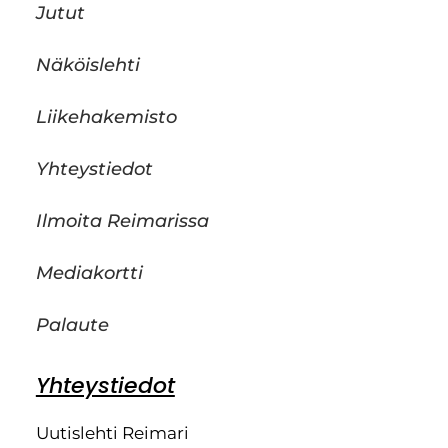
Jutut
Näköislehti
Liikehakemisto
Yhteystiedot
Ilmoita Reimarissa
Mediakortti
Palaute
Yhteystiedot
Uutislehti Reimari