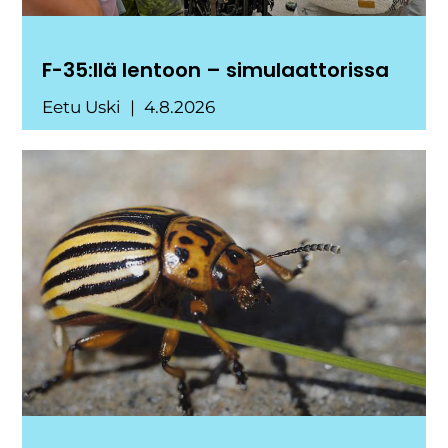
F-35:llä lentoon – simulaattorissa
Eetu Uski
4.8.2026