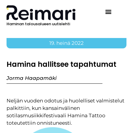
Haminan talousalueen uutislehti
19. heinä 2022
Hamina hallitsee tapahtumat
Jorma Haapamäki
Neljän vuoden odotus ja huolelliset valmistelut
palkittiin, kun kansainvälinen
sotilasmusiikkifestivaali Hamina Tattoo
toteutettiin onnistuneesti.