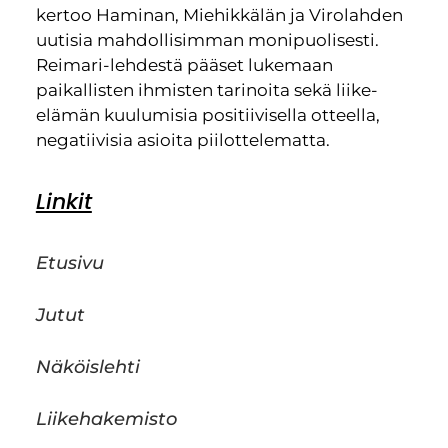
kertoo Haminan, Miehikkälän ja Virolahden
uutisia mahdollisimman monipuolisesti.
Reimari-lehdestä pääset lukemaan
paikallisten ihmisten tarinoita sekä liike-
elämän kuulumisia positiivisella otteella,
negatiivisia asioita piilottelematta.
Linkit
Etusivu
Jutut
Näköislehti
Liikehakemisto