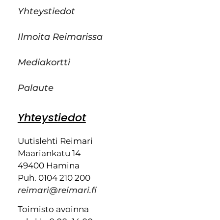
Yhteystiedot
Ilmoita Reimarissa
Mediakortti
Palaute
Yhteystiedot
Uutislehti Reimari
Maariankatu 14
49400 Hamina
Puh. 0104 210 200
reimari@reimari.fi
Toimisto avoinna