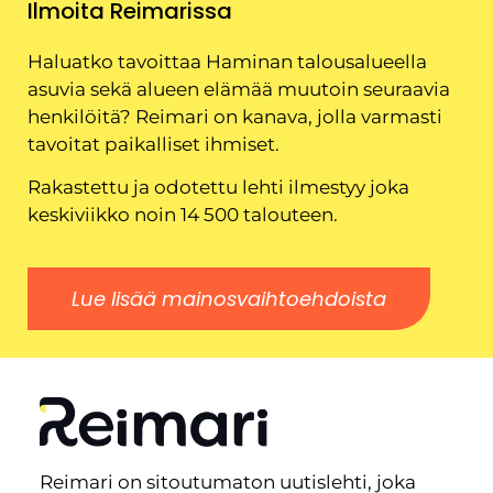
Ilmoita Reimarissa
Haluatko tavoittaa Haminan talousalueella
asuvia sekä alueen elämää muutoin seuraavia
henkilöitä? Reimari on kanava, jolla varmasti
tavoitat paikalliset ihmiset.
Rakastettu ja odotettu lehti ilmestyy joka
keskiviikko noin 14 500 talouteen.
Lue lisää mainosvaihtoehdoista
Reimari on sitoutumaton uutislehti, joka