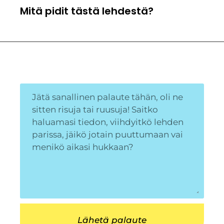
Mitä pidit tästä lehdestä?
Lähetä palaute