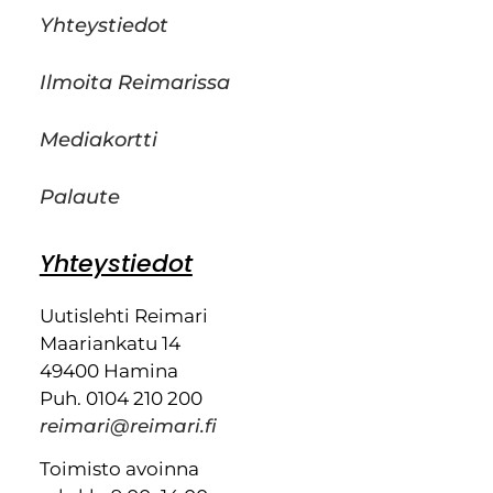
Yhteystiedot
Ilmoita Reimarissa
Mediakortti
Palaute
Yhteystiedot
Uutislehti Reimari
Maariankatu 14
49400 Hamina
Puh. 0104 210 200
reimari@reimari.fi
Toimisto avoinna