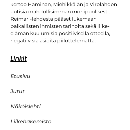
kertoo Haminan, Miehikkälän ja Virolahden
uutisia mahdollisimman monipuolisesti.
Reimari-lehdestä pääset lukemaan
paikallisten ihmisten tarinoita sekä liike-
elämän kuulumisia positiivisella otteella,
negatiivisia asioita piilottelematta.
Linkit
Etusivu
Jutut
Näköislehti
Liikehakemisto