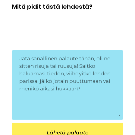
Mitä pidit tästä lehdestä?
Lähetä palaute