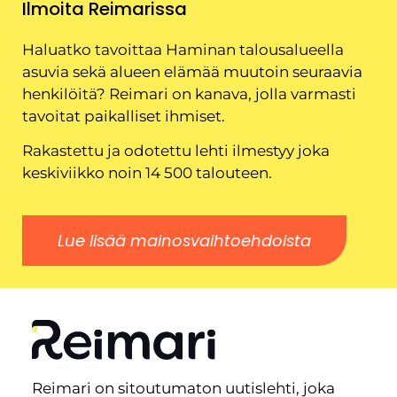
Ilmoita Reimarissa
Haluatko tavoittaa Haminan talousalueella
asuvia sekä alueen elämää muutoin seuraavia
henkilöitä? Reimari on kanava, jolla varmasti
tavoitat paikalliset ihmiset.
Rakastettu ja odotettu lehti ilmestyy joka
keskiviikko noin 14 500 talouteen.
Lue lisää mainosvaihtoehdoista
Reimari on sitoutumaton uutislehti, joka