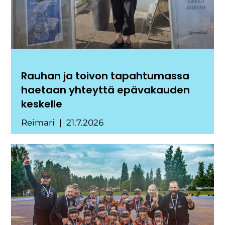
Rauhan ja toivon tapahtumassa
haetaan yhteyttä epävakauden
keskelle
Reimari
21.7.2026