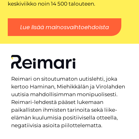
keskiviikko noin 14 500 talouteen.
Lue lisää mainosvaihtoehdoista
Reimari on sitoutumaton uutislehti, joka
kertoo Haminan, Miehikkälän ja Virolahden
uutisia mahdollisimman monipuolisesti.
Reimari-lehdestä pääset lukemaan
paikallisten ihmisten tarinoita sekä liike-
elämän kuulumisia positiivisella otteella,
negatiivisia asioita piilottelematta.