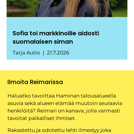
Sofia toi markkinoille aidosti
suomalaisen siman
Tarja Autio
21.7.2026
Ilmoita Reimarissa
Haluatko tavoittaa Haminan talousalueella
asuvia sekä alueen elämää muutoin seuraavia
henkilöitä? Reimari on kanava, jolla varmasti
tavoitat paikalliset ihmiset.
Rakastettu ja odotettu lehti ilmestyy joka