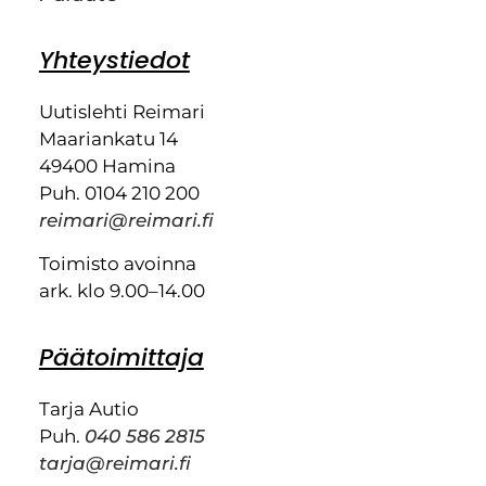
Yhteystiedot
Uutislehti Reimari
Maariankatu 14
49400 Hamina
Puh. 0104 210 200
reimari@reimari.fi
Toimisto avoinna
ark. klo 9.00–14.00
Päätoimittaja
Tarja Autio
Puh.
040 586 2815
tarja@reimari.fi