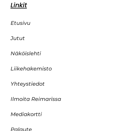
Linkit
Etusivu
Jutut
Näköislehti
Liikehakemisto
Yhteystiedot
Ilmoita Reimarissa
Mediakortti
Palaute