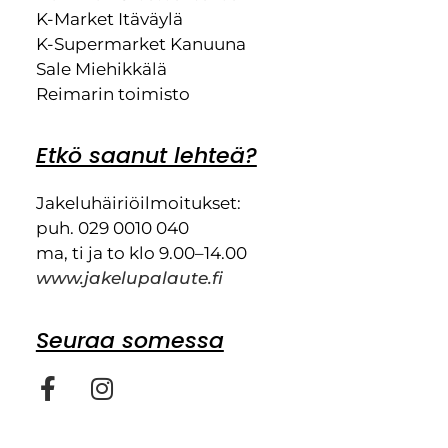
K-Market Itäväylä
K-Supermarket Kanuuna
Sale Miehikkälä
Reimarin toimisto
Etkö saanut lehteä?
Jakeluhäiriöilmoitukset:
puh. 029 0010 040
ma, ti ja to klo 9.00–14.00
www.jakelupalaute.fi
Seuraa somessa