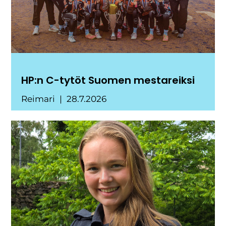
HP:n C-tytöt Suomen mestareiksi
Reimari
28.7.2026