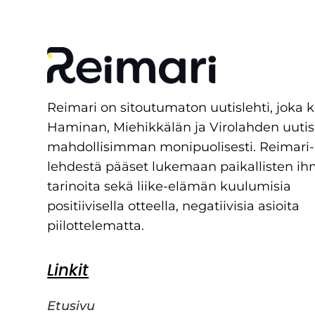
Reimari on sitoutumaton uutislehti, joka 
Haminan, Miehikkälän ja Virolahden uutis
mahdollisimman monipuolisesti. Reimari-
lehdestä pääset lukemaan paikallisten ih
tarinoita sekä liike-elämän kuulumisia
positiivisella otteella, negatiivisia asioita
piilottelematta.
Linkit
Etusivu