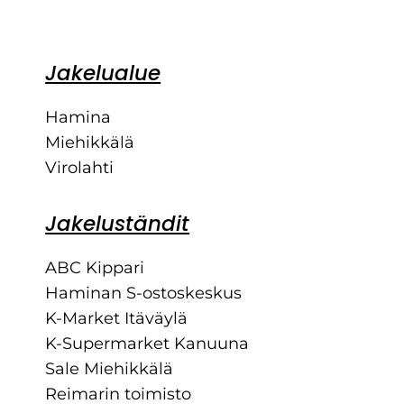
Jakelualue
Hamina
Miehikkälä
Virolahti
Jakeluständit
ABC Kippari
Haminan S-ostoskeskus
K-Market Itäväylä
K-Supermarket Kanuuna
Sale Miehikkälä
Reimarin toimisto