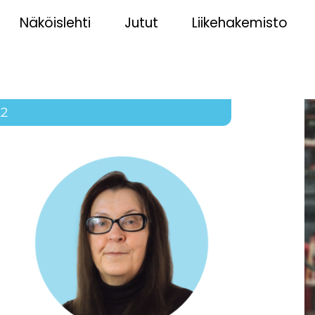
Näköislehti
Jutut
Liikehakemisto
22