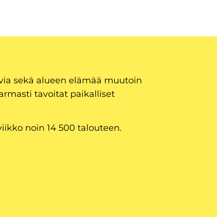
uvia sekä alueen elämää muutoin
armasti tavoitat paikalliset
viikko noin 14 500 talouteen.