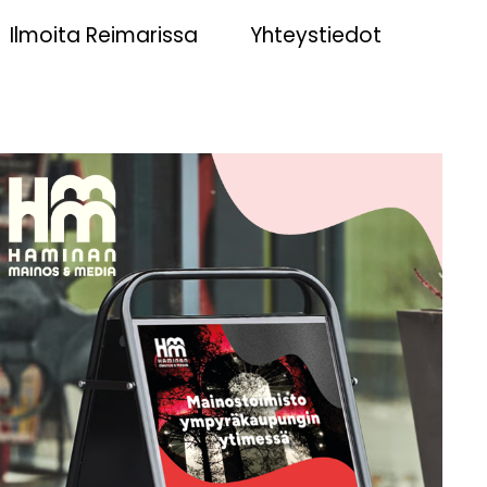
Ilmoita Reimarissa
Yhteystiedot