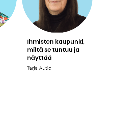
Ihmisten kaupunki,
miltä se tuntuu ja
näyttää
Tarja Autio