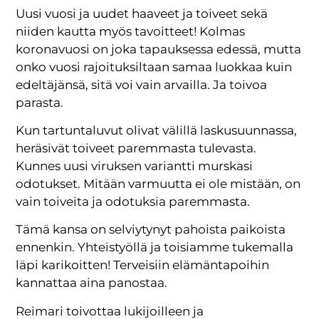
Uusi vuosi ja uudet haaveet ja toiveet sekä
niiden kautta myös tavoitteet! Kolmas
koronavuosi on joka tapauksessa edessä, mutta
onko vuosi rajoituksiltaan samaa luokkaa kuin
edeltäjänsä, sitä voi vain arvailla. Ja toivoa
parasta.
Kun tartuntaluvut olivat välillä laskusuunnassa,
heräsivät toiveet paremmasta tulevasta.
Kunnes uusi viruksen variantti murskasi
odotukset. Mitään varmuutta ei ole mistään, on
vain toiveita ja odotuksia paremmasta.
Tämä kansa on selviytynyt pahoista paikoista
ennenkin. Yhteistyöllä ja toisiamme tukemalla
läpi karikoitten! Terveisiin elämäntapoihin
kannattaa aina panostaa.
Reimari toivottaa lukijoilleen ja