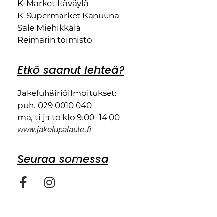
K-Market Itäväylä
K-Supermarket Kanuuna
Sale Miehikkälä
Reimarin toimisto
Etkö saanut lehteä?
Jakeluhäiriöilmoitukset:
puh. 029 0010 040
ma, ti ja to klo 9.00–14.00
www.jakelupalaute.fi
Seuraa somessa