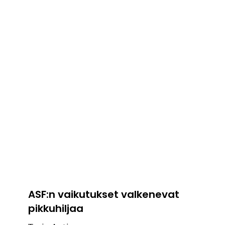
ASF:n vaikutukset valkenevat
pikkuhiljaa