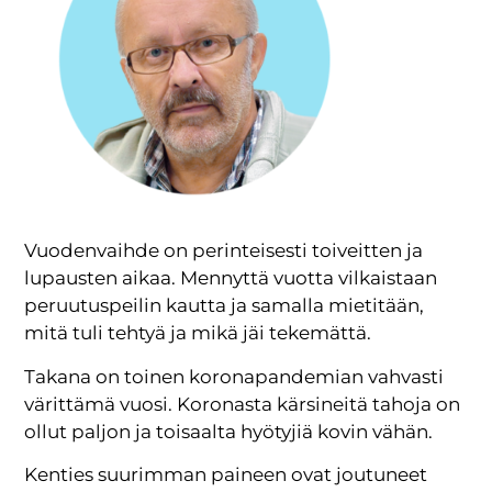
Vuodenvaihde on perinteisesti toiveitten ja
lupausten aikaa. Mennyttä vuotta vilkaistaan
peruutuspeilin kautta ja samalla mietitään,
mitä tuli tehtyä ja mikä jäi tekemättä.
Takana on toinen koronapandemian vahvasti
värittämä vuosi. Koronasta kärsineitä tahoja on
ollut paljon ja toisaalta hyötyjiä kovin vähän.
Kenties suurimman paineen ovat joutuneet