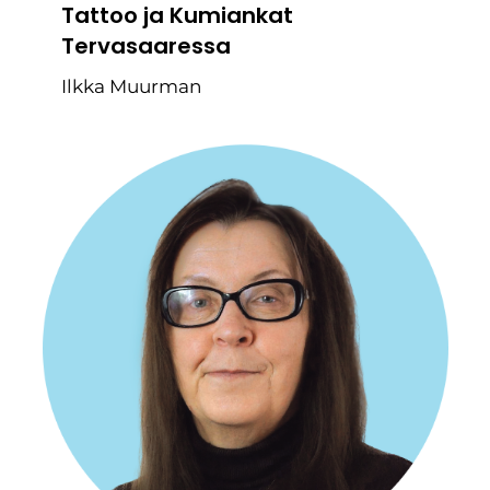
Tattoo ja Kumiankat
Tervasaaressa
Ilkka Muurman