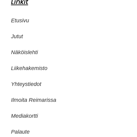
Linkit
Etusivu
Jutut
Näköislehti
Liikehakemisto
Yhteystiedot
Ilmoita Reimarissa
Mediakortti
Palaute