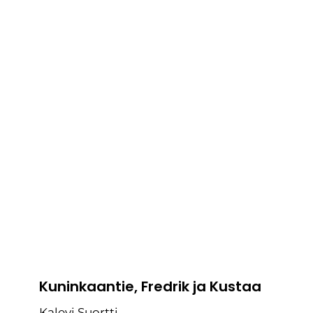
Kuninkaantie, Fredrik ja Kustaa
Kalevi Suortti