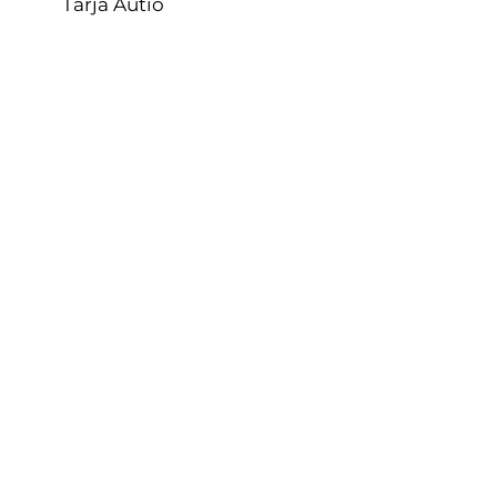
Tarja Autio