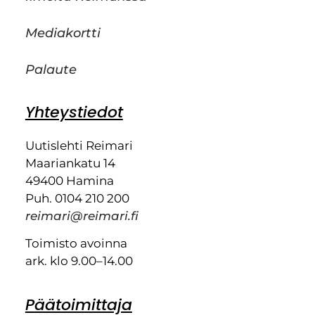
Mediakortti
Palaute
Yhteystiedot
Uutislehti Reimari
Maariankatu 14
49400 Hamina
Puh. 0104 210 200
reimari@reimari.fi
Toimisto avoinna
ark. klo 9.00–14.00
Päätoimittaja