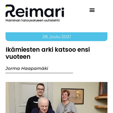
Haminan talousalueen uutislehti
28. joulu 2021
Ikämiesten arki katsoo ensi
vuoteen
Jorma Haapamäki