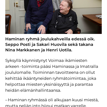
Haminan ryhmä joulukahveilla edessä oik.
Seppo Posti ja Sakari Huovila sekä takana
Nina Markkanen ja Henri Uotila.
Syksyllä käynnistynyt Voimaa ikämiesten
arkeen -toiminta pääsi Haminassa ja Imatralla
joululomalle. Toiminnan tavoitteena on ollut
kehittää ikääntyneiden ryhmätoimintaa, joka
helpottaa miesten yksinäisyyttä ja parantaa
heidän elämänhallintaansa.
– Haminan ryhmässä oli alkujaan kuusi miestä,
mutta neljän into hiipui matkan varrelle.