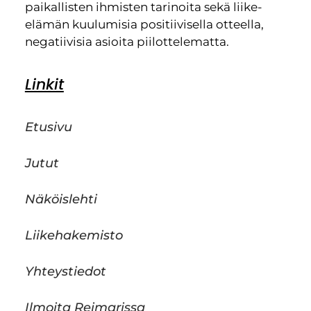
paikallisten ihmisten tarinoita sekä liike-
elämän kuulumisia positiivisella otteella,
negatiivisia asioita piilottelematta.
Linkit
Etusivu
Jutut
Näköislehti
Liikehakemisto
Yhteystiedot
Ilmoita Reimarissa