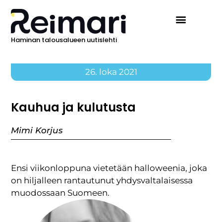
Haminan talousalueen uutislehti
26. loka 2021
Kauhua ja kulutusta
Mimi Korjus
Ensi viikonloppuna vietetään halloweenia, joka
on hiljalleen rantautunut yhdysvaltalaisessa
muodossaan Suomeen.