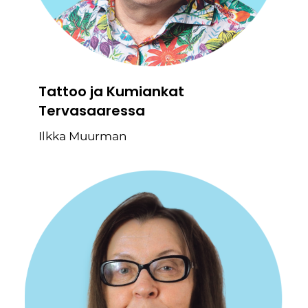
Tattoo ja Kumiankat
Tervasaaressa
Ilkka Muurman