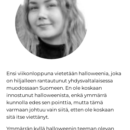
Ensi viikonloppuna vietetään halloweenia, joka
on hiljalleen rantautunut yhdysvaltalaisessa
muodossaan Suomeen. En ole koskaan
innostunut halloweenista, enkä ymmärrä
kunnolla edes sen pointtia, mutta tämä
varmaan johtuu vain siitä, etten ole koskaan
sitä itse viettänyt.
Ymmärrän kyllä halloweenin teeman olevan