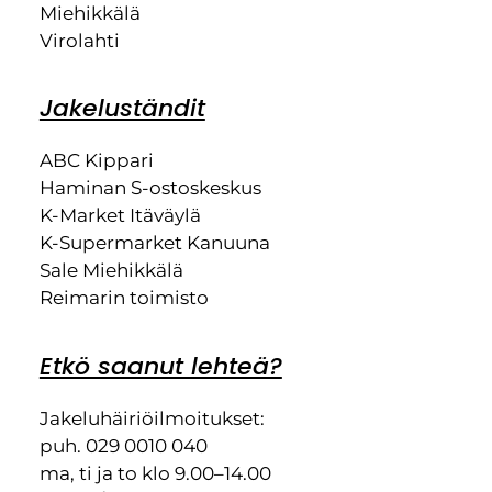
Miehikkälä
Virolahti
Jakeluständit
ABC Kippari
Haminan S-ostoskeskus
K-Market Itäväylä
K-Supermarket Kanuuna
Sale Miehikkälä
Reimarin toimisto
Etkö saanut lehteä?
Jakeluhäiriöilmoitukset:
puh. 029 0010 040
ma, ti ja to klo 9.00–14.00