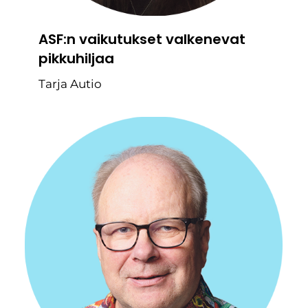
ASF:n vaikutukset valkenevat
pikkuhiljaa
Tarja Autio