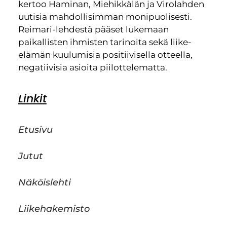
kertoo Haminan, Miehikkälän ja Virolahden
uutisia mahdollisimman monipuolisesti.
Reimari-lehdestä pääset lukemaan
paikallisten ihmisten tarinoita sekä liike-
elämän kuulumisia positiivisella otteella,
negatiivisia asioita piilottelematta.
Linkit
Etusivu
Jutut
Näköislehti
Liikehakemisto