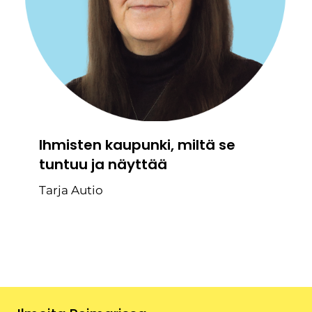
Ihmisten kaupunki, miltä se
tuntuu ja näyttää
Tarja Autio