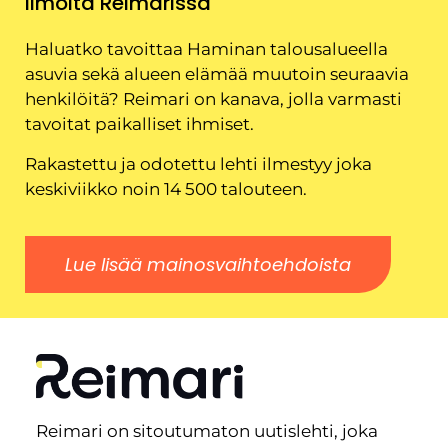
Ilmoita Reimarissa
Haluatko tavoittaa Haminan talousalueella
asuvia sekä alueen elämää muutoin seuraavia
henkilöitä? Reimari on kanava, jolla varmasti
tavoitat paikalliset ihmiset.
Rakastettu ja odotettu lehti ilmestyy joka
keskiviikko noin 14 500 talouteen.
Lue lisää mainosvaihtoehdoista
Reimari on sitoutumaton uutislehti, joka