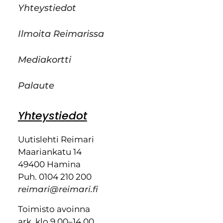
Yhteystiedot
Ilmoita Reimarissa
Mediakortti
Palaute
Yhteystiedot
Uutislehti Reimari
Maariankatu 14
49400 Hamina
Puh. 0104 210 200
reimari@reimari.fi
Toimisto avoinna
ark. klo 9.00–14.00