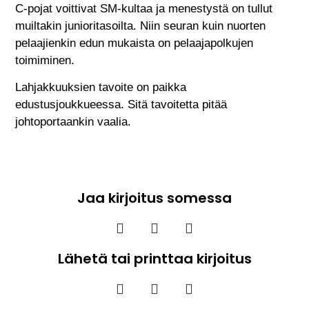
C-pojat voittivat SM-kultaa ja menestystä on tullut
muiltakin junioritasoilta. Niin seuran kuin nuorten
pelaajienkin edun mukaista on pelaajapolkujen
toimiminen.
Lahjakkuuksien tavoite on paikka
edustusjoukkueessa. Sitä tavoitetta pitää
johtoportaankin vaalia.
Jaa kirjoitus somessa
Lähetä tai printtaa kirjoitus