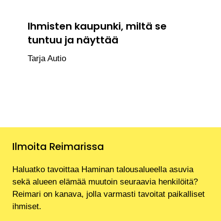
Ihmisten kaupunki, miltä se
tuntuu ja näyttää
Tarja Autio
Ilmoita Reimarissa
Haluatko tavoittaa Haminan talousalueella asuvia
sekä alueen elämää muutoin seuraavia henkilöitä?
Reimari on kanava, jolla varmasti tavoitat paikalliset
ihmiset.