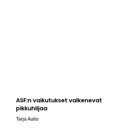
ASF:n vaikutukset valkenevat
pikkuhiljaa
Tarja Autio