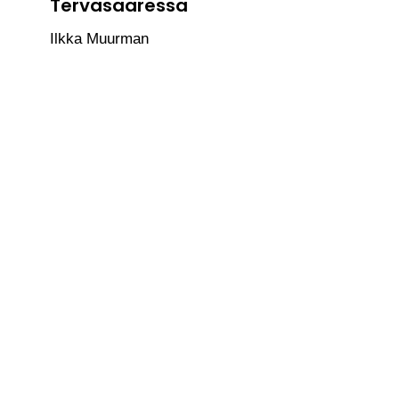
Tervasaaressa
Ilkka Muurman