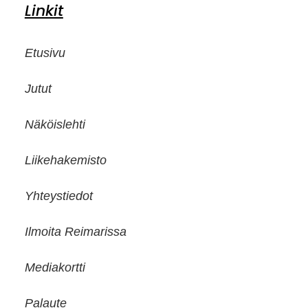
Linkit
Etusivu
Jutut
Näköislehti
Liikehakemisto
Yhteystiedot
Ilmoita Reimarissa
Mediakortti
Palaute