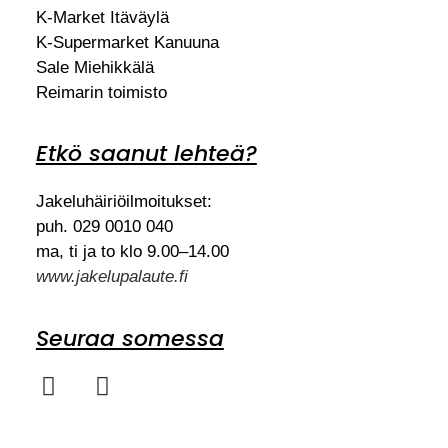
K-Market Itäväylä
K-Supermarket Kanuuna
Sale Miehikkälä
Reimarin toimisto
Etkö saanut lehteä?
Jakeluhäiriöilmoitukset:
puh. 029 0010 040
ma, ti ja to klo 9.00–14.00
www.jakelupalaute.fi
Seuraa somessa