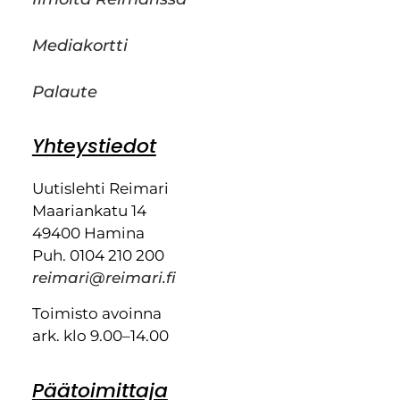
Mediakortti
Palaute
Yhteystiedot
Uutislehti Reimari
Maariankatu 14
49400 Hamina
Puh. 0104 210 200
reimari@reimari.fi
Toimisto avoinna
ark. klo 9.00–14.00
Päätoimittaja