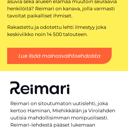
asuvia sekä alueen elämää muutoin seuraavia
henkilöitä? Reimari on kanava, jolla varmasti
tavoitat paikalliset ihmiset.
Rakastettu ja odotettu lehti ilmestyy joka
keskiviikko noin 14 500 talouteen.
Lue lisää mainosvaihtoehdoista
Reimari on sitoutumaton uutislehti, joka
kertoo Haminan, Miehikkälän ja Virolahden
uutisia mahdollisimman monipuolisesti.
Reimari-lehdestä pääset lukemaan