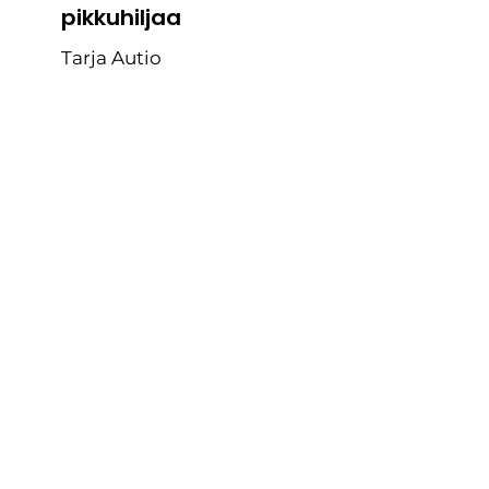
pikkuhiljaa
Tarja Autio