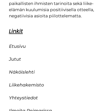
paikallisten ihmisten tarinoita sekä liike-
elämän kuulumisia positiivisella otteella,
negatiivisia asioita piilottelematta.
Linkit
Etusivu
Jutut
Näköislehti
Liikehakemisto
Yhteystiedot
Ilmoita Reimarissa