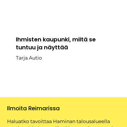
Ihmisten kaupunki, miltä se
tuntuu ja näyttää
Tarja Autio
Ilmoita Reimarissa
Haluatko tavoittaa Haminan talousalueella