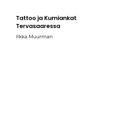
Tattoo ja Kumiankat
Tervasaaressa
Ilkka Muurman