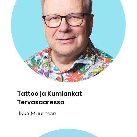
Tattoo ja Kumiankat
Tervasaaressa
Ilkka Muurman