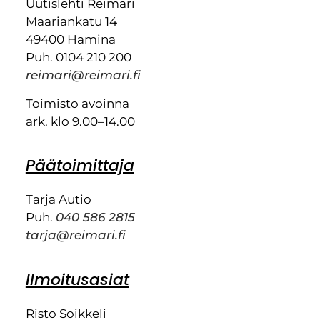
Uutislehti Reimari
Maariankatu 14
49400 Hamina
Puh. 0104 210 200
reimari@reimari.fi
Toimisto avoinna
ark. klo 9.00–14.00
Päätoimittaja
Tarja Autio
Puh.
040 586 2815
tarja@reimari.fi
Ilmoitusasiat
Risto Soikkeli