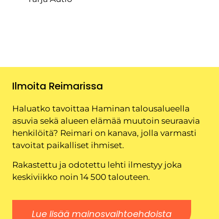
Ilmoita Reimarissa
Haluatko tavoittaa Haminan talousalueella
asuvia sekä alueen elämää muutoin seuraavia
henkilöitä? Reimari on kanava, jolla varmasti
tavoitat paikalliset ihmiset.
Rakastettu ja odotettu lehti ilmestyy joka
keskiviikko noin 14 500 talouteen.
Lue lisää mainosvaihtoehdoista