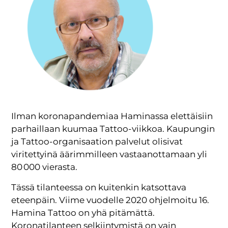
Ilman koronapandemiaa Haminassa elettäisiin
parhaillaan kuumaa Tattoo-viikkoa. Kaupungin
ja Tattoo-organisaation palvelut olisivat
viritettyinä äärimmilleen vastaanottamaan yli
80 000 vierasta.
Tässä tilanteessa on kuitenkin katsottava
eteenpäin. Viime vuodelle 2020 ohjelmoitu 16.
Hamina Tattoo on yhä pitämättä.
Koronatilanteen selkiintymistä on vain