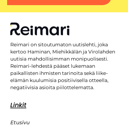
Reimari on sitoutumaton uutislehti, joka
kertoo Haminan, Miehikkälän ja Virolahden
uutisia mahdollisimman monipuolisesti.
Reimari-lehdestä pääset lukemaan
paikallisten ihmisten tarinoita sekä liike-
elämän kuulumisia positiivisella otteella,
negatiivisia asioita piilottelematta.
Linkit
Etusivu