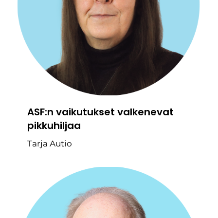
ASF:n vaikutukset valkenevat
pikkuhiljaa
Tarja Autio