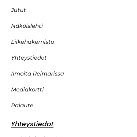
Jutut
Näköislehti
Liikehakemisto
Yhteystiedot
Ilmoita Reimarissa
Mediakortti
Palaute
Yhteystiedot