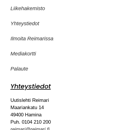
Liikehakemisto
Yhteystiedot
Ilmoita Reimarissa
Mediakortti
Palaute
Yhteystiedot
Uutislehti Reimari
Maariankatu 14
49400 Hamina
Puh. 0104 210 200
reimari@reimari.fi