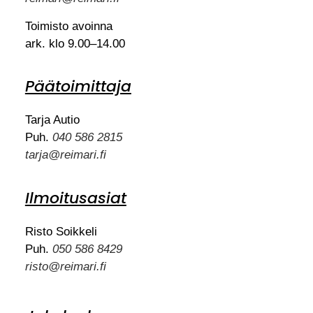
Toimisto avoinna
ark. klo 9.00–14.00
Päätoimittaja
Tarja Autio
Puh.
040 586 2815
tarja@reimari.fi
Ilmoitusasiat
Risto Soikkeli
Puh.
050 586 8429
risto@reimari.fi