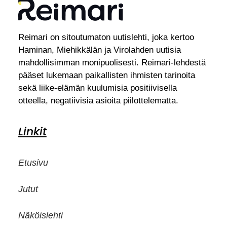
Reimari on sitoutumaton uutislehti, joka kertoo
Haminan, Miehikkälän ja Virolahden uutisia
mahdollisimman monipuolisesti. Reimari-lehdestä
pääset lukemaan paikallisten ihmisten tarinoita
sekä liike-elämän kuulumisia positiivisella
otteella, negatiivisia asioita piilottelematta.
Linkit
Etusivu
Jutut
Näköislehti