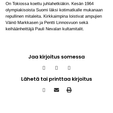
On Tokiossa koettu juhlahetkiäkin. Kesän 1964
olympiakisoista Suomi läksi kotimatkalle mukanaan
repullinen mitaleita. Kirkkaimpina loistivat ampujien
Väinö Markkasen ja Pentti Linnosvuon sekä
keihäänheittäjä Pauli Nevalan kultamitalit.
Jaa kirjoitus somessa
Lähetä tai printtaa kirjoitus