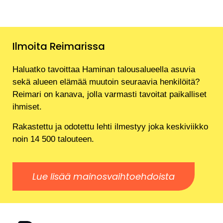
Ilmoita Reimarissa
Haluatko tavoittaa Haminan talousalueella asuvia
sekä alueen elämää muutoin seuraavia henkilöitä?
Reimari on kanava, jolla varmasti tavoitat paikalliset
ihmiset.
Rakastettu ja odotettu lehti ilmestyy joka keskiviikko
noin 14 500 talouteen.
Lue lisää mainosvaihtoehdoista