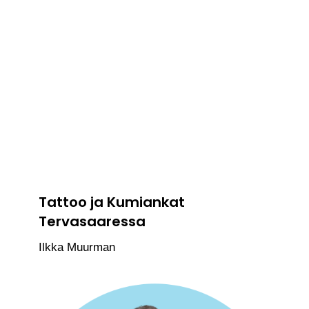
Tattoo ja Kumiankat
Tervasaaressa
Ilkka Muurman