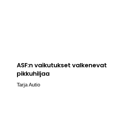
ASF:n vaikutukset valkenevat
pikkuhiljaa
Tarja Autio