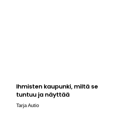
Ihmisten kaupunki, miltä se
tuntuu ja näyttää
Tarja Autio