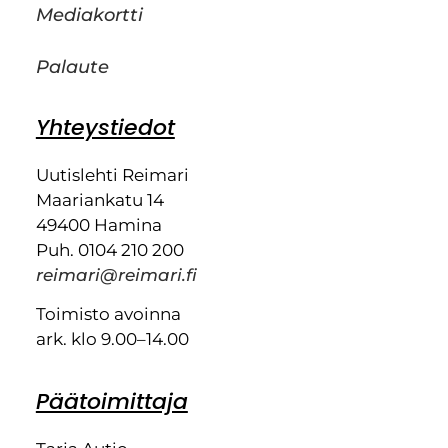
Mediakortti
Palaute
Yhteystiedot
Uutislehti Reimari
Maariankatu 14
49400 Hamina
Puh. 0104 210 200
reimari@reimari.fi
Toimisto avoinna
ark. klo 9.00–14.00
Päätoimittaja