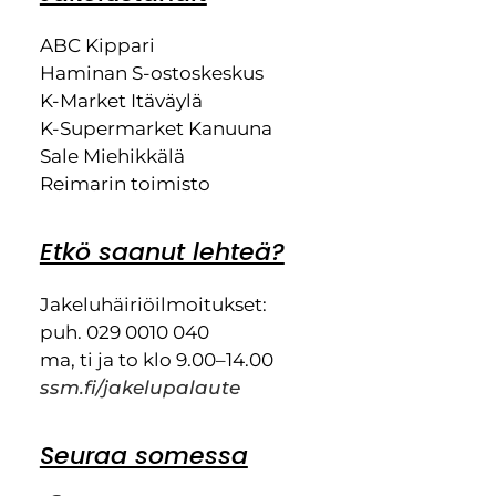
ABC Kippari
Haminan S-ostoskeskus
K-Market Itäväylä
K-Supermarket Kanuuna
Sale Miehikkälä
Reimarin toimisto
Etkö saanut lehteä?
Jakeluhäiriöilmoitukset:
puh. 029 0010 040
ma, ti ja to klo 9.00–14.00
ssm.fi/jakelupalaute
Seuraa somessa