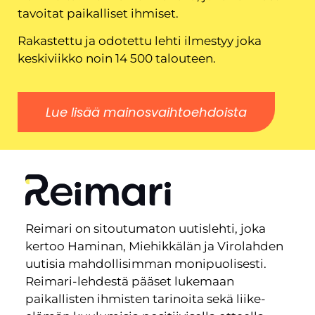
tavoitat paikalliset ihmiset.
Rakastettu ja odotettu lehti ilmestyy joka
keskiviikko noin 14 500 talouteen.
Lue lisää mainosvaihtoehdoista
Reimari on sitoutumaton uutislehti, joka
kertoo Haminan, Miehikkälän ja Virolahden
uutisia mahdollisimman monipuolisesti.
Reimari-lehdestä pääset lukemaan
paikallisten ihmisten tarinoita sekä liike-