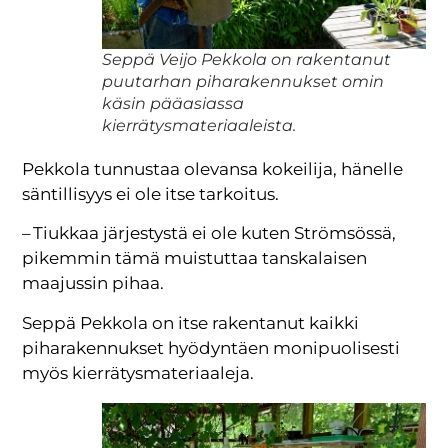
Seppä Veijo Pekkola on rakentanut
puutarhan piharakennukset omin
käsin pääasiassa
kierrätysmateriaaleista.
Pekkola tunnustaa olevansa kokeilija, hänelle
säntillisyys ei ole itse tarkoitus.
– Tiukkaa järjestystä ei ole kuten Strömsössä,
pikemmin tämä muistuttaa tanskalaisen
maajussin pihaa.
Seppä Pekkola on itse rakentanut kaikki
piharakennukset hyödyntäen monipuolisesti
myös kierrätysmateriaaleja.