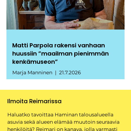
Matti Parpola rakensi vanhaan
huussiin ”maailman pienimmän
kenkämuseon”
Marja Manninen
21.7.2026
Ilmoita Reimarissa
Haluatko tavoittaa Haminan talousalueella
asuvia sekä alueen elämää muutoin seuraavia
henkilöitä? Reimari on kanava, jolla varmasti