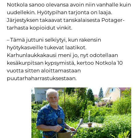
Notkola sanoo olevansa avoin niin vanhalle kuin
uudellekin. Hyötypihan tarjonta on laaja.
Järjestyksen takaavat tanskalaisesta Potager-
tarhasta kopioidut vinkit.
– Tämä juttuni selkiytyi, kun rakensin
hyötykasveille tukevat laatikot.
Karhunlaukkakausi meni jo, nyt odotellaan
kesäkurpitsan kypsymistä, kertoo Notkola 10
vuotta sitten aloittamastaan
puutarhaharrastuksestaan.