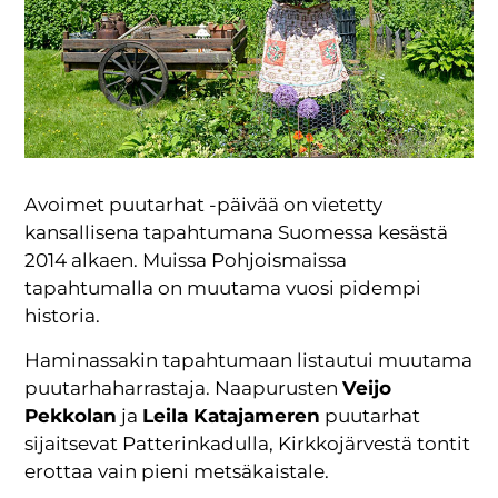
Avoimet puutarhat -päivää on vietetty
kansallisena tapahtumana Suomessa kesästä
2014 alkaen. Muissa Pohjoismaissa
tapahtumalla on muutama vuosi pidempi
historia.
Haminassakin tapahtumaan listautui muutama
puutarhaharrastaja. Naapurusten
Veijo
Pekkolan
ja
Leila Katajameren
puutarhat
sijaitsevat Patterinkadulla, Kirkkojärvestä tontit
erottaa vain pieni metsäkaistale.