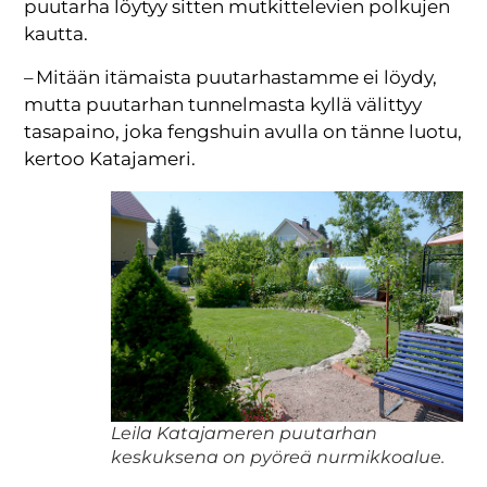
puutarha löytyy sitten mutkittelevien polkujen
kautta.
– Mitään itämaista puutarhastamme ei löydy,
mutta puutarhan tunnelmasta kyllä välittyy
tasapaino, joka fengshuin avulla on tänne luotu,
kertoo Katajameri.
Leila Katajameren puutarhan
keskuksena on pyöreä nurmikkoalue.