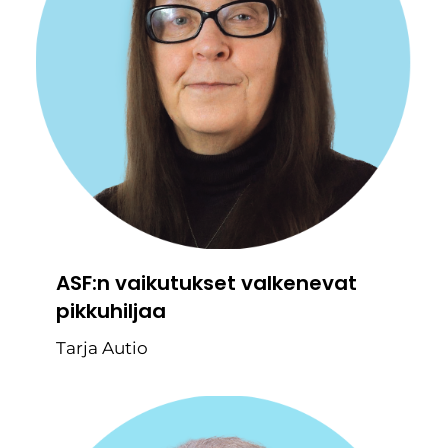
ASF:n vaikutukset valkenevat
pikkuhiljaa
Tarja Autio