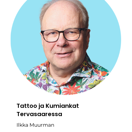
Tattoo ja Kumiankat
Tervasaaressa
Ilkka Muurman