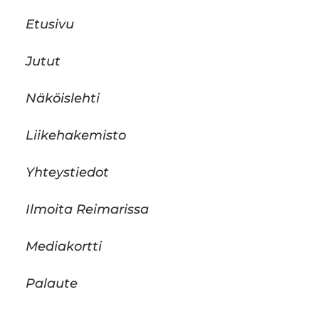
Etusivu
Jutut
Näköislehti
Liikehakemisto
Yhteystiedot
Ilmoita Reimarissa
Mediakortti
Palaute