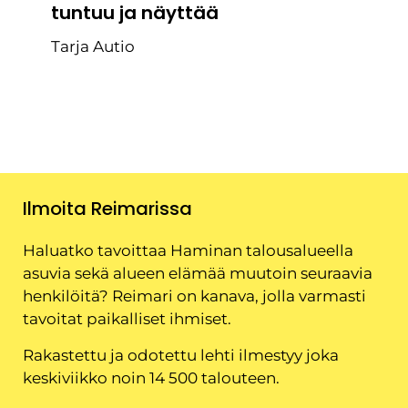
tuntuu ja näyttää
Tarja Autio
Ilmoita Reimarissa
Haluatko tavoittaa Haminan talousalueella
asuvia sekä alueen elämää muutoin seuraavia
henkilöitä? Reimari on kanava, jolla varmasti
tavoitat paikalliset ihmiset.
Rakastettu ja odotettu lehti ilmestyy joka
keskiviikko noin 14 500 talouteen.