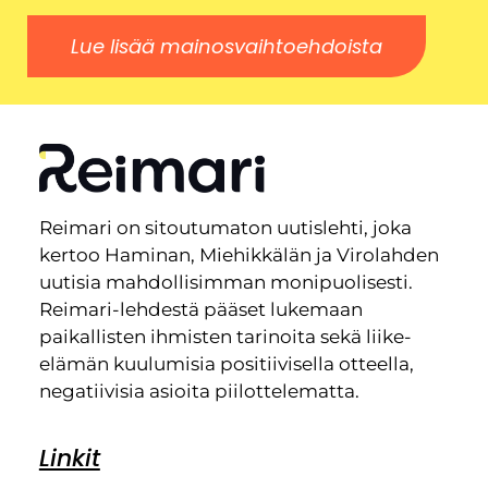
Lue lisää mainosvaihtoehdoista
Reimari on sitoutumaton uutislehti, joka
kertoo Haminan, Miehikkälän ja Virolahden
uutisia mahdollisimman monipuolisesti.
Reimari-lehdestä pääset lukemaan
paikallisten ihmisten tarinoita sekä liike-
elämän kuulumisia positiivisella otteella,
negatiivisia asioita piilottelematta.
Linkit