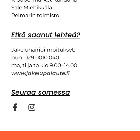
Sale Miehikkälä
Reimarin toimisto
Etkö saanut lehteä?
Jakeluhäiriöilmoitukset:
puh. 029 0010 040
ma, ti ja to klo 9.00–14.00
www.jakelupalaute.fi
Seuraa somessa