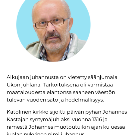
Alkujaan juhannusta on vietetty säänjumala
Ukon juhlana. Tarkoituksena oli varmistaa
maataloudesta elantonsa saaneen väestön
tulevan vuoden sato ja hedelmällisyys.
Katolinen kirkko sijoitti päivän pyhän Johannes
Kastajan syntymäjuhlaksi vuonna 1316 ja
nimestä Johannes muotoutuikin ajan kuluessa
juhlan nykyinen nimi juhannus.