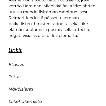
kertoo Haminan, Miehikkälän ja Virolahden
uutisia mahdollisimman monipuolisesti.
Reimari-lehdestä pääset lukemaan
paikallisten ihmisten tarinoita sekä liike-
elämän kuulumisia positiivisella otteella,
negatiivisia asioita piilottelematta.
Linkit
Etusivu
Jutut
Näköislehti
Liikehakemisto