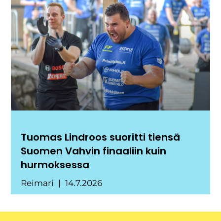
Tuomas Lindroos suoritti tiensä
Suomen Vahvin finaaliin kuin
hurmoksessa
Reimari
14.7.2026