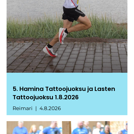
5. Hamina Tattoojuoksu ja Lasten
Tattoojuoksu 1.8.2026
Reimari
4.8.2026