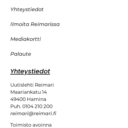
Yhteystiedot
Ilmoita Reimarissa
Mediakortti
Palaute
Yhteystiedot
Uutislehti Reimari
Maariankatu 14
49400 Hamina
Puh. 0104 210 200
reimari@reimari.fi
Toimisto avoinna