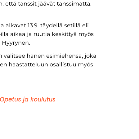
 että tanssit jäävät tanssimatta.
 alkavat 13.9. täydellä setillä eli
oilla aikaa ja ruutia keskittyä myös
ii Hyyrynen.
 valitsee hänen esimiehensä, joka
en haastatteluun osallistuu myös
Opetus ja koulutus