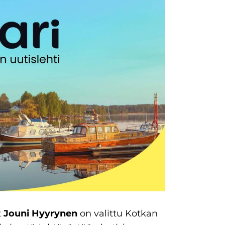
t
Jouni Hyyrynen
on valittu Kotkan