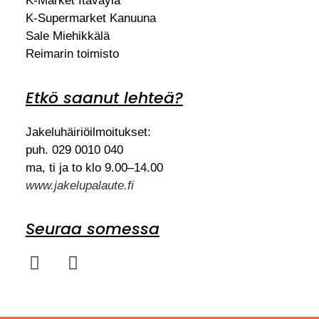
K-Market Itäväylä
K-Supermarket Kanuuna
Sale Miehikkälä
Reimarin toimisto
Etkö saanut lehteä?
Jakeluhäiriöilmoitukset:
puh. 029 0010 040
ma, ti ja to klo 9.00–14.00
www.jakelupalaute.fi
Seuraa somessa