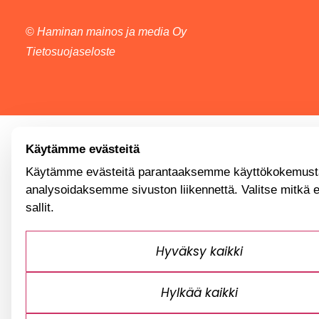
©
Haminan mainos ja media Oy
Tietosuojaseloste
Käytämme evästeitä
Käytämme evästeitä parantaaksemme käyttökokemusta
analysoidaksemme sivuston liikennettä. Valitse mitkä 
sallit.
Hyväksy kaikki
Hylkää kaikki