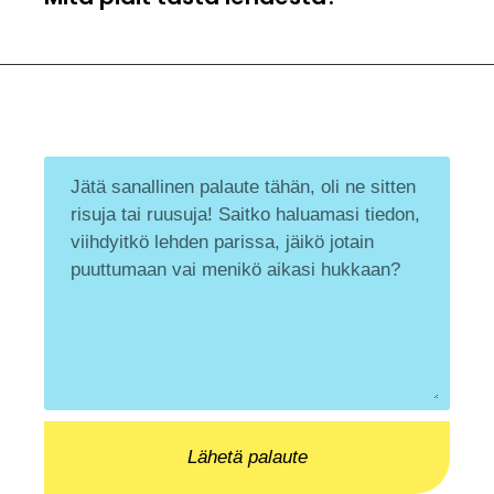
Lähetä palaute