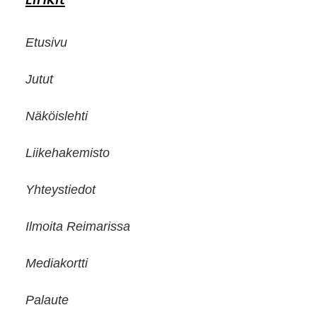
Etusivu
Jutut
Näköislehti
Liikehakemisto
Yhteystiedot
Ilmoita Reimarissa
Mediakortti
Palaute