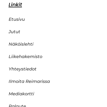
Linkit
Etusivu
Jutut
Näköislehti
Liikehakemisto
Yhteystiedot
Ilmoita Reimarissa
Mediakortti
Palaute