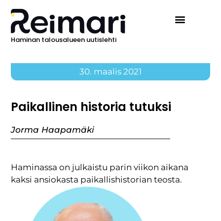
Haminan talousalueen uutislehti
30. maalis 2021
Paikallinen historia tutuksi
Jorma Haapamäki
Haminassa on julkaistu parin viikon aikana
kaksi ansiokasta paikallishistorian teosta.