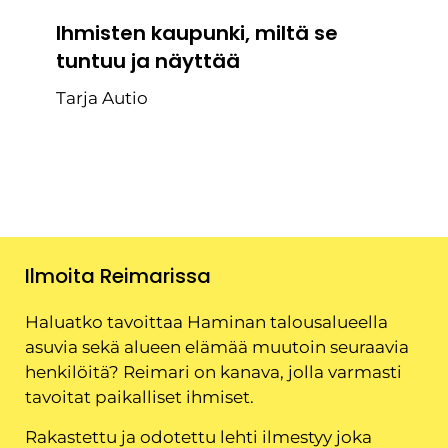
Ihmisten kaupunki, miltä se
tuntuu ja näyttää
Tarja Autio
Ilmoita Reimarissa
Haluatko tavoittaa Haminan talousalueella
asuvia sekä alueen elämää muutoin seuraavia
henkilöitä? Reimari on kanava, jolla varmasti
tavoitat paikalliset ihmiset.
Rakastettu ja odotettu lehti ilmestyy joka