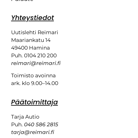
Yhteystiedot
Uutislehti Reimari
Maariankatu 14
49400 Hamina
Puh. 0104 210 200
reimari@reimari.fi
Toimisto avoinna
ark. klo 9.00–14.00
Päätoimittaja
Tarja Autio
Puh.
040 586 2815
tarja@reimari.fi