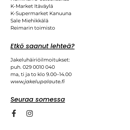
K-Market Itäväylä
K-Supermarket Kanuuna
Sale Miehikkälä
Reimarin toimisto
Etkö saanut lehteä?
Jakeluhäiriöilmoitukset:
puh. 029 0010 040
ma, ti ja to klo 9.00–14.00
www.jakelupalaute.fi
Seuraa somessa