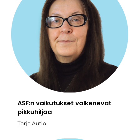
ASF:n vaikutukset valkenevat
pikkuhiljaa
Tarja Autio