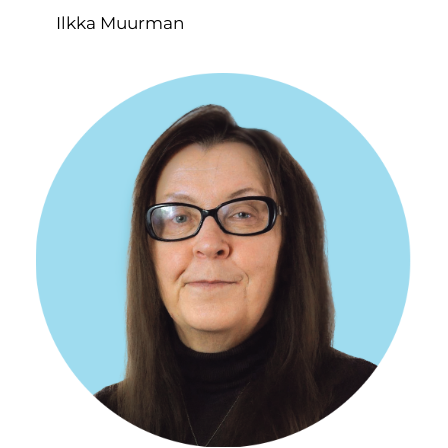
Ilkka Muurman