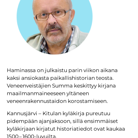
Haminassa on julkaistu parin viikon aikana
kaksi ansiokasta paikallishistorian teosta.
Veneenveistäjien Summa keskittyy kirjana
maailmanmaineeseen yltäneen
veneenrakennustaidon korostamiseen.
Kannusjärvi – Kitulan kyläkirja pureutuu
pidempään ajanjaksoon, sillä ensimmäiset
kyläkirjaan kirjatut historiatiedot ovat kaukaa
1500 – 1600-luvuilta.