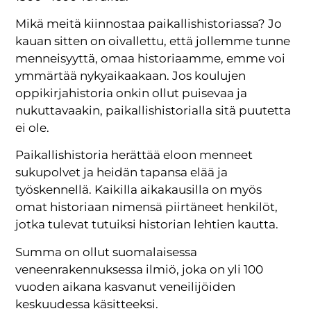
Mikä meitä kiinnostaa paikallishistoriassa? Jo
kauan sitten on oivallettu, että jollemme tunne
menneisyyttä, omaa historiaamme, emme voi
ymmärtää nykyaikaakaan. Jos koulujen
oppikirjahistoria onkin ollut puisevaa ja
nukuttavaakin, paikallishistorialla sitä puutetta
ei ole.
Paikallishistoria herättää eloon menneet
sukupolvet ja heidän tapansa elää ja
työskennellä. Kaikilla aikakausilla on myös
omat historiaan nimensä piirtäneet henkilöt,
jotka tulevat tutuiksi historian lehtien kautta.
Summa on ollut suomalaisessa
veneenrakennuksessa ilmiö, joka on yli 100
vuoden aikana kasvanut veneilijöiden
keskuudessa käsitteeksi.