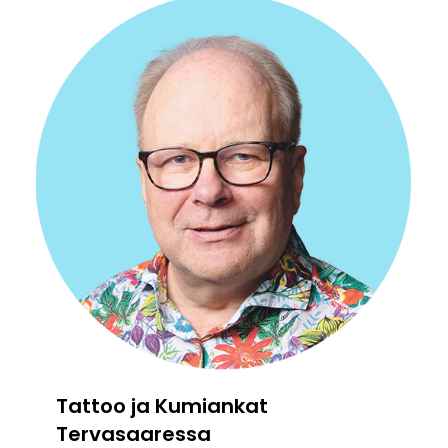
Tattoo ja Kumiankat
Tervasaaressa