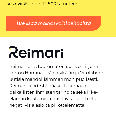
keskiviikko noin 14 500 talouteen.
Lue lisää mainosvaihtoehdoista
Reimari on sitoutumaton uutislehti, joka
kertoo Haminan, Miehikkälän ja Virolahden
uutisia mahdollisimman monipuolisesti.
Reimari-lehdestä pääset lukemaan
paikallisten ihmisten tarinoita sekä liike-
elämän kuulumisia positiivisella otteella,
negatiivisia asioita piilottelematta.