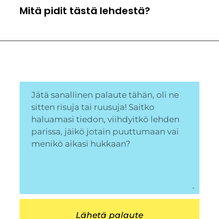
Mitä pidit tästä lehdestä?
Lähetä palaute