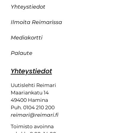
Yhteystiedot
Ilmoita Reimarissa
Mediakortti
Palaute
Yhteystiedot
Uutislehti Reimari
Maariankatu 14
49400 Hamina
Puh. 0104 210 200
reimari@reimari.fi
Toimisto avoinna