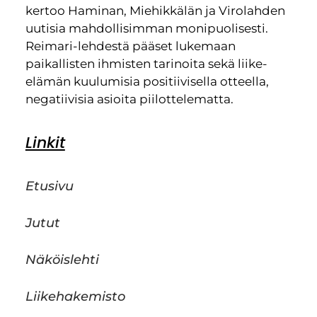
kertoo Haminan, Miehikkälän ja Virolahden
uutisia mahdollisimman monipuolisesti.
Reimari-lehdestä pääset lukemaan
paikallisten ihmisten tarinoita sekä liike-
elämän kuulumisia positiivisella otteella,
negatiivisia asioita piilottelematta.
Linkit
Etusivu
Jutut
Näköislehti
Liikehakemisto