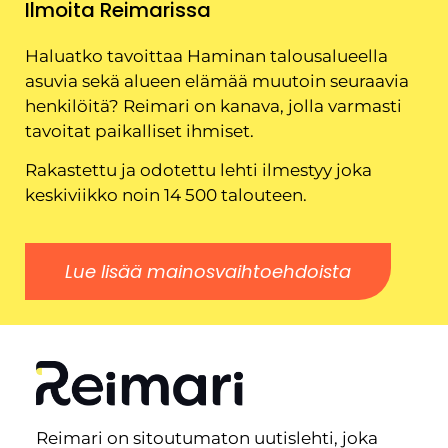
Ilmoita Reimarissa
Haluatko tavoittaa Haminan talousalueella
asuvia sekä alueen elämää muutoin seuraavia
henkilöitä? Reimari on kanava, jolla varmasti
tavoitat paikalliset ihmiset.
Rakastettu ja odotettu lehti ilmestyy joka
keskiviikko noin 14 500 talouteen.
Lue lisää mainosvaihtoehdoista
Reimari on sitoutumaton uutislehti, joka