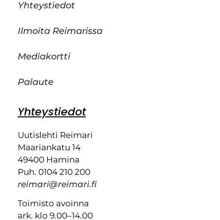
Yhteystiedot
Ilmoita Reimarissa
Mediakortti
Palaute
Yhteystiedot
Uutislehti Reimari
Maariankatu 14
49400 Hamina
Puh. 0104 210 200
reimari@reimari.fi
Toimisto avoinna
ark. klo 9.00–14.00