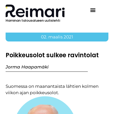
Haminan talousalueen uutislehti
02. maalis 2021
Poikkeusolot sulkee ravintolat
Jorma Haapamäki
Suomessa on maanantaista lähtien kolmen
viikon ajan poikkeusolot.