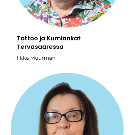
Tattoo ja Kumiankat
Tervasaaressa
Ilkka Muurman