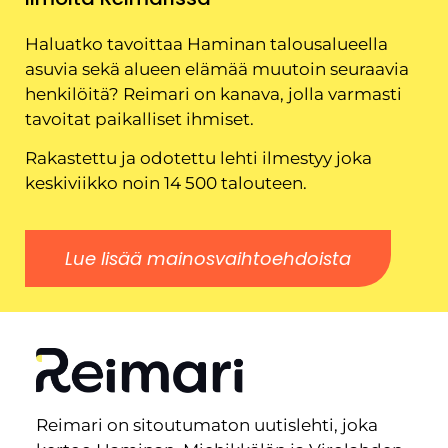
Haluatko tavoittaa Haminan talousalueella
asuvia sekä alueen elämää muutoin seuraavia
henkilöitä? Reimari on kanava, jolla varmasti
tavoitat paikalliset ihmiset.
Rakastettu ja odotettu lehti ilmestyy joka
keskiviikko noin 14 500 talouteen.
Lue lisää mainosvaihtoehdoista
Reimari on sitoutumaton uutislehti, joka