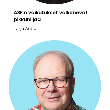
ASF:n vaikutukset valkenevat
pikkuhiljaa
Tarja Autio