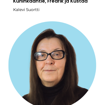
Kuninkaantie, Fredrik ja Kustaa
Kalevi Suortti