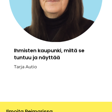
Ihmisten kaupunki, miltä se
tuntuu ja näyttää
Tarja Autio
Ilmoita Reimarissa