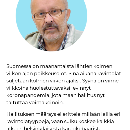
Suomessa on maanantaista lähtien kolmen
viikon ajan poikkeusolot. Sinä aikana ravintolat
suljetaan kolmen viikon ajaksi. Syynä on viime
viikkoina huolestuttavaksi levinnyt
koronapandemia, jota maan hallitus nyt
taltuttaa voimakeinoin.
Hallituksen määräys ei erittele millään lailla eri
ravintolatyyppejä, vaan sulku koskee kaikkia
alkaen helsinkiläisestä karaokebaarista