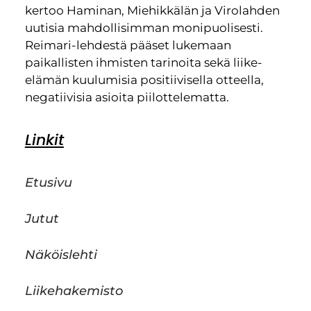
kertoo Haminan, Miehikkälän ja Virolahden
uutisia mahdollisimman monipuolisesti.
Reimari-lehdestä pääset lukemaan
paikallisten ihmisten tarinoita sekä liike-
elämän kuulumisia positiivisella otteella,
negatiivisia asioita piilottelematta.
Linkit
Etusivu
Jutut
Näköislehti
Liikehakemisto