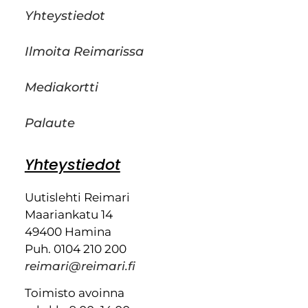
Yhteystiedot
Ilmoita Reimarissa
Mediakortti
Palaute
Yhteystiedot
Uutislehti Reimari
Maariankatu 14
49400 Hamina
Puh. 0104 210 200
reimari@reimari.fi
Toimisto avoinna