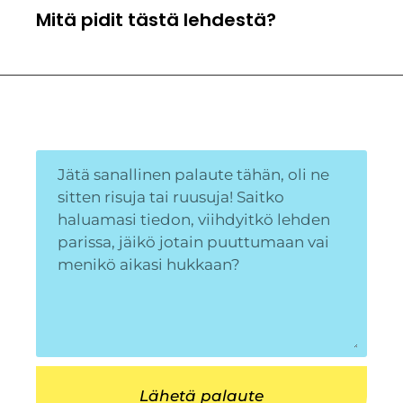
Mitä pidit tästä lehdestä?
Lähetä palaute