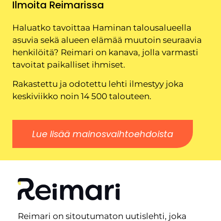
Ilmoita Reimarissa
Haluatko tavoittaa Haminan talousalueella
asuvia sekä alueen elämää muutoin seuraavia
henkilöitä? Reimari on kanava, jolla varmasti
tavoitat paikalliset ihmiset.
Rakastettu ja odotettu lehti ilmestyy joka
keskiviikko noin 14 500 talouteen.
Lue lisää mainosvaihtoehdoista
Reimari on sitoutumaton uutislehti, joka