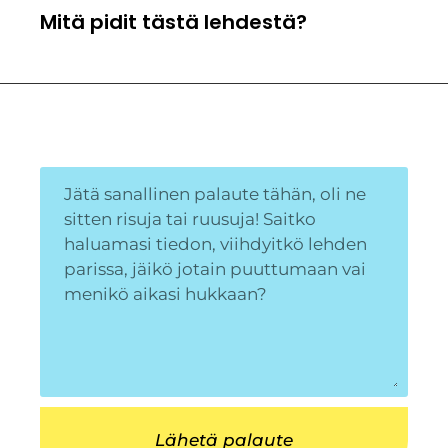
Mitä pidit tästä lehdestä?
Lähetä palaute