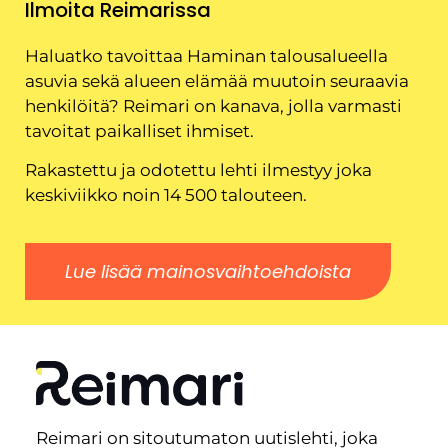
Ilmoita Reimarissa
Haluatko tavoittaa Haminan talousalueella
asuvia sekä alueen elämää muutoin seuraavia
henkilöitä? Reimari on kanava, jolla varmasti
tavoitat paikalliset ihmiset.
Rakastettu ja odotettu lehti ilmestyy joka
keskiviikko noin 14 500 talouteen.
Lue lisää mainosvaihtoehdoista
Reimari on sitoutumaton uutislehti, joka