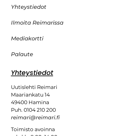
Yhteystiedot
Ilmoita Reimarissa
Mediakortti
Palaute
Yhteystiedot
Uutislehti Reimari
Maariankatu 14
49400 Hamina
Puh. 0104 210 200
reimari@reimari.fi
Toimisto avoinna