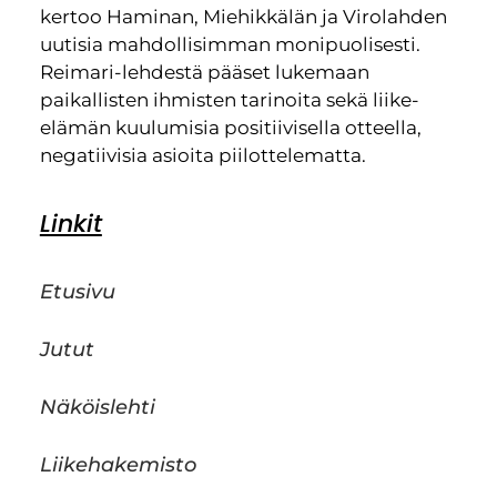
kertoo Haminan, Miehikkälän ja Virolahden
uutisia mahdollisimman monipuolisesti.
Reimari-lehdestä pääset lukemaan
paikallisten ihmisten tarinoita sekä liike-
elämän kuulumisia positiivisella otteella,
negatiivisia asioita piilottelematta.
Linkit
Etusivu
Jutut
Näköislehti
Liikehakemisto