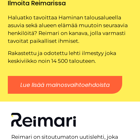
Ilmoita Reimarissa
Haluatko tavoittaa Haminan talousalueella
asuvia sekä alueen elämää muutoin seuraavia
henkilöitä? Reimari on kanava, jolla varmasti
tavoitat paikalliset ihmiset.
Rakastettu ja odotettu lehti ilmestyy joka
keskiviikko noin 14 500 talouteen.
Lue lisää mainosvaihtoehdoista
Reimari on sitoutumaton uutislehti, joka