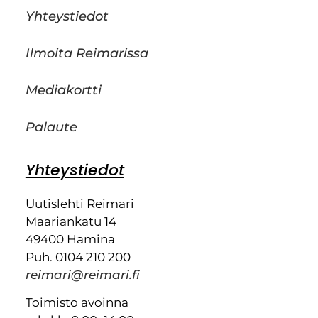
Yhteystiedot
Ilmoita Reimarissa
Mediakortti
Palaute
Yhteystiedot
Uutislehti Reimari
Maariankatu 14
49400 Hamina
Puh. 0104 210 200
reimari@reimari.fi
Toimisto avoinna