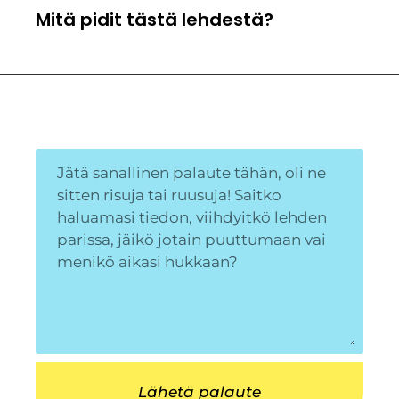
Mitä pidit tästä lehdestä?
Lähetä palaute