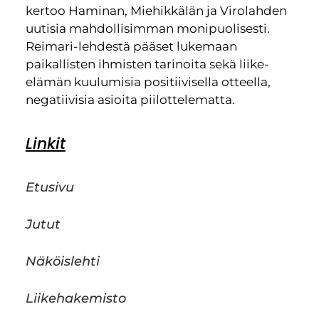
kertoo Haminan, Miehikkälän ja Virolahden
uutisia mahdollisimman monipuolisesti.
Reimari-lehdestä pääset lukemaan
paikallisten ihmisten tarinoita sekä liike-
elämän kuulumisia positiivisella otteella,
negatiivisia asioita piilottelematta.
Linkit
Etusivu
Jutut
Näköislehti
Liikehakemisto