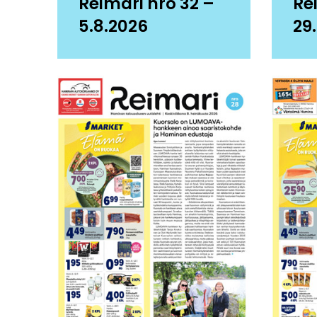
Reimari nro 32 –
Re
5.8.2026
29