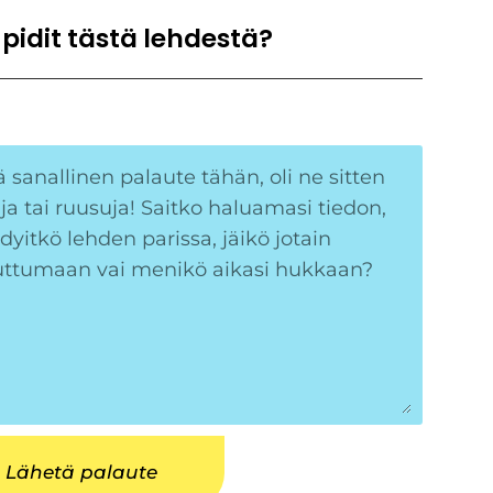
 pidit tästä lehdestä?
Lähetä palaute