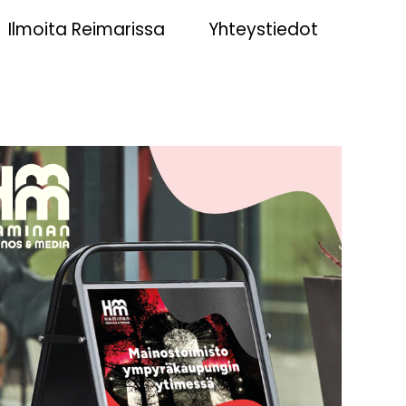
Ilmoita Reimarissa
Yhteystiedot