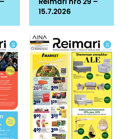
 –
Reimari nro 29 –
15.7.2026