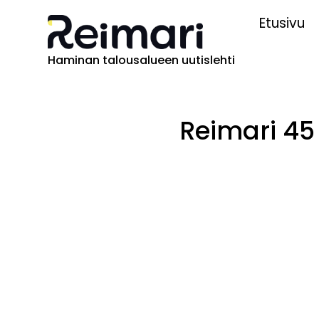
Etusivu
Haminan talousalueen uutislehti
Reimari 45