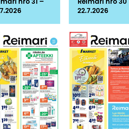
imari nro 31 –
Reimari nro 30
.7.2026
22.7.2026