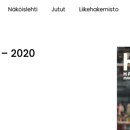
Näköislehti
Jutut
Liikehakemisto
 – 2020