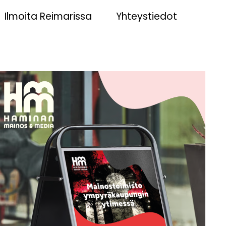
Ilmoita Reimarissa
Yhteystiedot