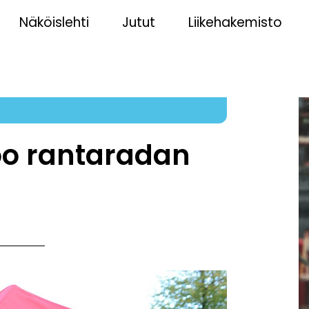
Näköislehti
Jutut
Liikehakemisto
oo rantaradan