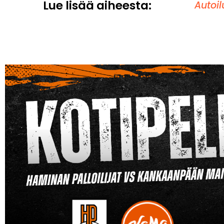
Lue lisää aiheesta:
Autoil