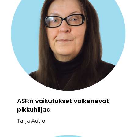
ASF:n vaikutukset valkenevat
pikkuhiljaa
Tarja Autio