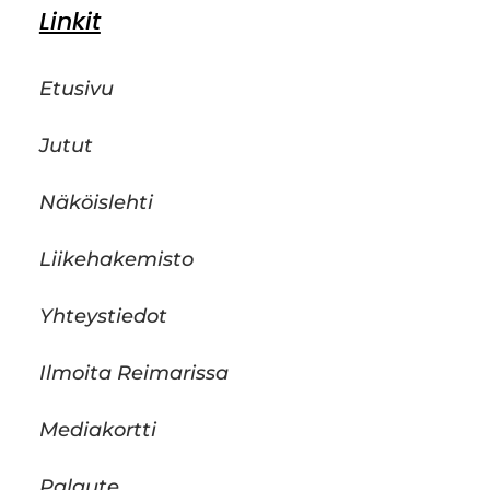
Linkit
Etusivu
Jutut
Näköislehti
Liikehakemisto
Yhteystiedot
Ilmoita Reimarissa
Mediakortti
Palaute