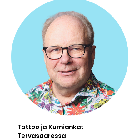
Tattoo ja Kumiankat
Tervasaaressa