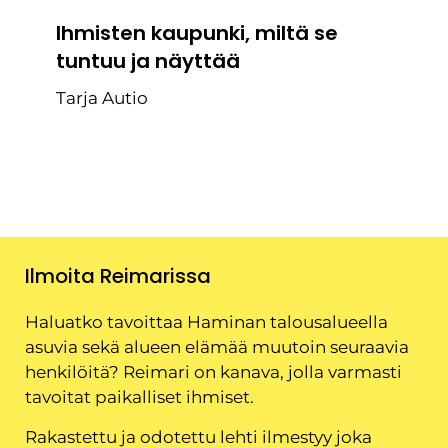
Ihmisten kaupunki, miltä se
tuntuu ja näyttää
Tarja Autio
Ilmoita Reimarissa
Haluatko tavoittaa Haminan talousalueella
asuvia sekä alueen elämää muutoin seuraavia
henkilöitä? Reimari on kanava, jolla varmasti
tavoitat paikalliset ihmiset.
Rakastettu ja odotettu lehti ilmestyy joka