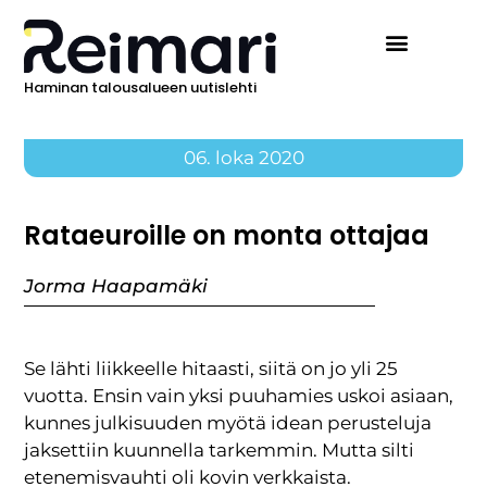
Haminan talousalueen uutislehti
06. loka 2020
Rataeuroille on monta ottajaa
Jorma Haapamäki
Se lähti liikkeelle hitaasti, siitä on jo yli 25
vuotta. Ensin vain yksi puuhamies uskoi asiaan,
kunnes julkisuuden myötä idean perusteluja
jaksettiin kuunnella tarkemmin. Mutta silti
etenemisvauhti oli kovin verkkaista.