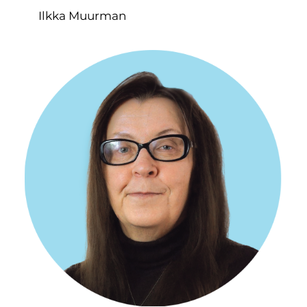
Ilkka Muurman