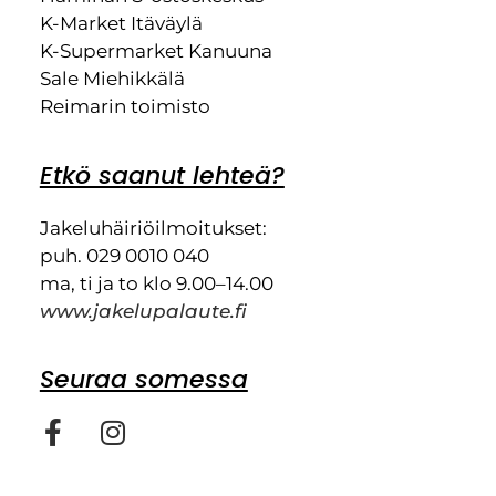
K-Market Itäväylä
K-Supermarket Kanuuna
Sale Miehikkälä
Reimarin toimisto
Etkö saanut lehteä?
Jakeluhäiriöilmoitukset:
puh. 029 0010 040
ma, ti ja to klo 9.00–14.00
www.jakelupalaute.fi
Seuraa somessa