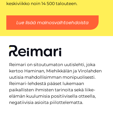
keskiviikko noin 14 500 talouteen.
Lue lisää mainosvaihtoehdoista
Reimari on sitoutumaton uutislehti, joka
kertoo Haminan, Miehikkälän ja Virolahden
uutisia mahdollisimman monipuolisesti.
Reimari-lehdestä pääset lukemaan
paikallisten ihmisten tarinoita sekä liike-
elämän kuulumisia positiivisella otteella,
negatiivisia asioita piilottelematta.