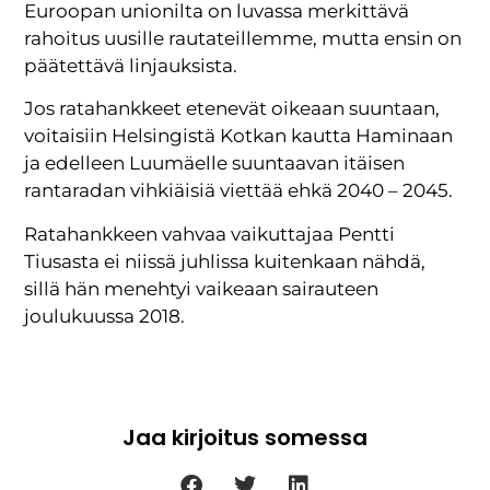
Euroopan unionilta on luvassa merkittävä
rahoitus uusille rautateillemme, mutta ensin on
päätettävä linjauksista.
Jos ratahankkeet etenevät oikeaan suuntaan,
voitaisiin Helsingistä Kotkan kautta Haminaan
ja edelleen Luumäelle suuntaavan itäisen
rantaradan vihkiäisiä viettää ehkä 2040 – 2045.
Ratahankkeen vahvaa vaikuttajaa Pentti
Tiusasta ei niissä juhlissa kuitenkaan nähdä,
sillä hän menehtyi vaikeaan sairauteen
joulukuussa 2018.
Jaa kirjoitus somessa