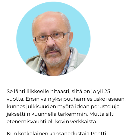
Se lähti liikkeelle hitaasti, siitä on jo yli 25
vuotta. Ensin vain yksi puuhamies uskoi asiaan,
kunnes julkisuuden myötä idean perusteluja
jaksettiin kuunnella tarkemmin. Mutta silti
etenemisvauhti oli kovin verkkaista.
Kun kotkalainen kansanedustaja Pentti