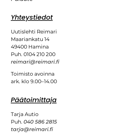
Yhteystiedot
Uutislehti Reimari
Maariankatu 14
49400 Hamina
Puh. 0104 210 200
reimari@reimari.fi
Toimisto avoinna
ark. klo 9.00–14.00
Päätoimittaja
Tarja Autio
Puh.
040 586 2815
tarja@reimari.fi