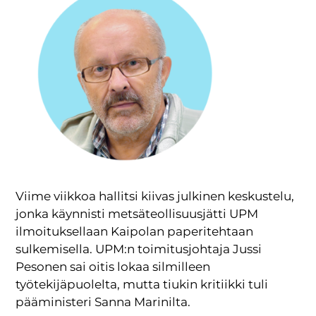
Viime viikkoa hallitsi kiivas julkinen keskustelu,
jonka käynnisti metsäteollisuusjätti UPM
ilmoituksellaan Kaipolan paperitehtaan
sulkemisella. UPM:n toimitusjohtaja Jussi
Pesonen sai oitis lokaa silmilleen
työtekijäpuolelta, mutta tiukin kritiikki tuli
pääministeri Sanna Marinilta.