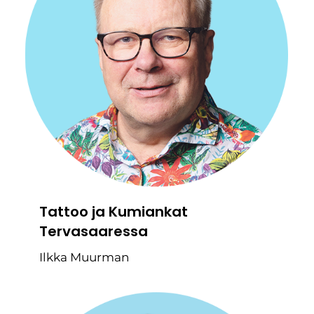
Tattoo ja Kumiankat
Tervasaaressa
Ilkka Muurman