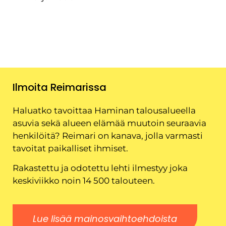
Ilmoita Reimarissa
Haluatko tavoittaa Haminan talousalueella
asuvia sekä alueen elämää muutoin seuraavia
henkilöitä? Reimari on kanava, jolla varmasti
tavoitat paikalliset ihmiset.
Rakastettu ja odotettu lehti ilmestyy joka
keskiviikko noin 14 500 talouteen.
Lue lisää mainosvaihtoehdoista