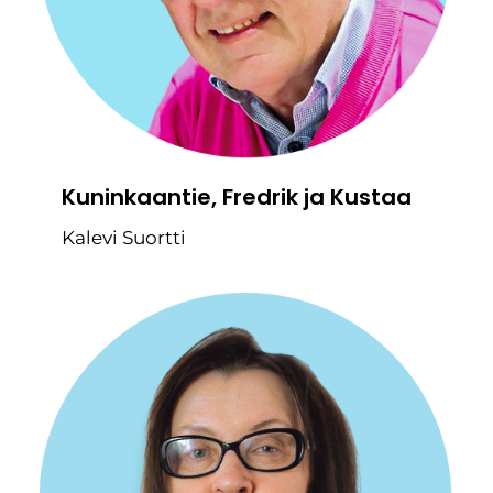
Kuninkaantie, Fredrik ja Kustaa
Kalevi Suortti