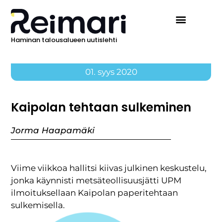
Haminan talousalueen uutislehti
01. syys 2020
Kaipolan tehtaan sulkeminen
Jorma Haapamäki
Viime viikkoa hallitsi kiivas julkinen keskustelu,
jonka käynnisti metsäteollisuusjätti UPM
ilmoituksellaan Kaipolan paperitehtaan
sulkemisella.