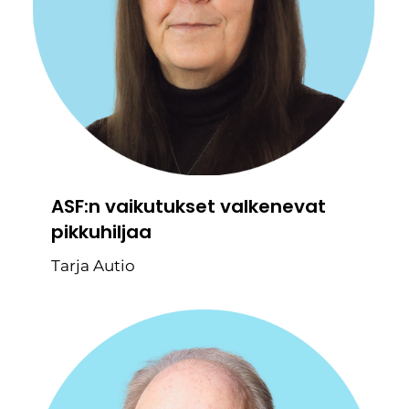
ASF:n vaikutukset valkenevat
pikkuhiljaa
Tarja Autio