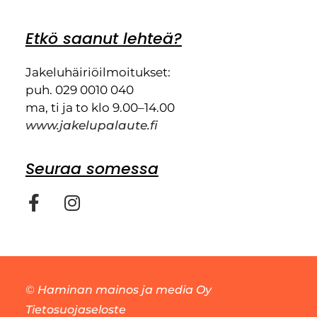
Etkö saanut lehteä?
Jakeluhäiriöilmoitukset:
puh. 029 0010 040
ma, ti ja to klo 9.00–14.00
www.jakelupalaute.fi
Seuraa somessa
©
Haminan mainos ja media Oy
Tietosuojaseloste