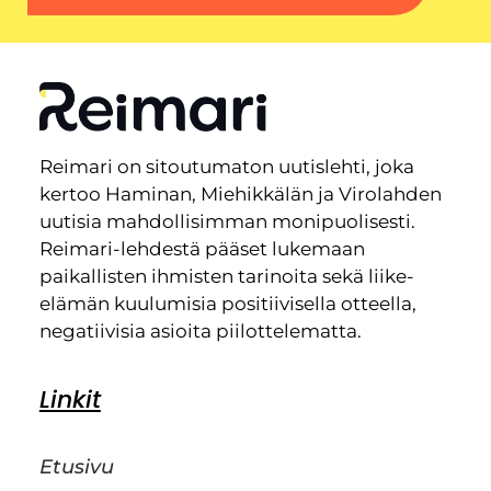
Reimari on sitoutumaton uutislehti, joka
kertoo Haminan, Miehikkälän ja Virolahden
uutisia mahdollisimman monipuolisesti.
Reimari-lehdestä pääset lukemaan
paikallisten ihmisten tarinoita sekä liike-
elämän kuulumisia positiivisella otteella,
negatiivisia asioita piilottelematta.
Linkit
Etusivu