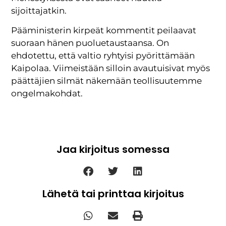
sijoittajatkin.
Pääministerin kirpeät kommentit peilaavat
suoraan hänen puoluetaustaansa. On
ehdotettu, että valtio ryhtyisi pyörittämään
Kaipolaa. Viimeistään silloin avautuisivat myös
päättäjien silmät näkemään teollisuutemme
ongelmakohdat.
Jaa kirjoitus somessa
Lähetä tai printtaa kirjoitus