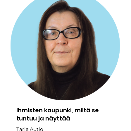
Ihmisten kaupunki, miltä se
tuntuu ja näyttää
Tarja Autio