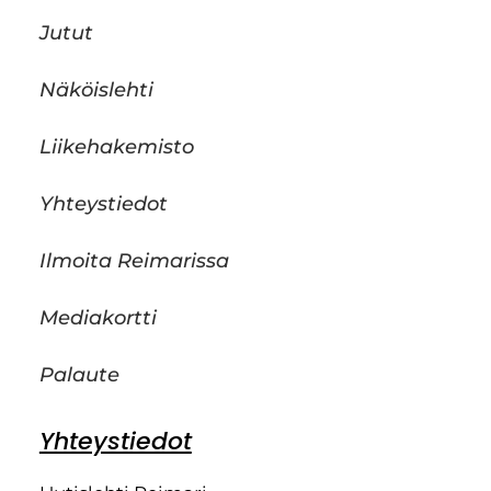
Jutut
Näköislehti
Liikehakemisto
Yhteystiedot
Ilmoita Reimarissa
Mediakortti
Palaute
Yhteystiedot