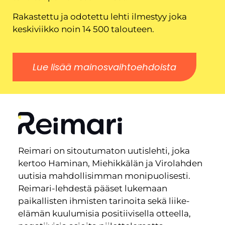
Rakastettu ja odotettu lehti ilmestyy joka
keskiviikko noin 14 500 talouteen.
Lue lisää mainosvaihtoehdoista
Reimari on sitoutumaton uutislehti, joka
kertoo Haminan, Miehikkälän ja Virolahden
uutisia mahdollisimman monipuolisesti.
Reimari-lehdestä pääset lukemaan
paikallisten ihmisten tarinoita sekä liike-
elämän kuulumisia positiivisella otteella,