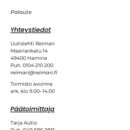
Palaute
Yhteystiedot
Uutislehti Reimari
Maariankatu 14
49400 Hamina
Puh. 0104 210 200
reimari@reimari.fi
Toimisto avoinna
ark. klo 9.00–14.00
Päätoimittaja
Tarja Autio