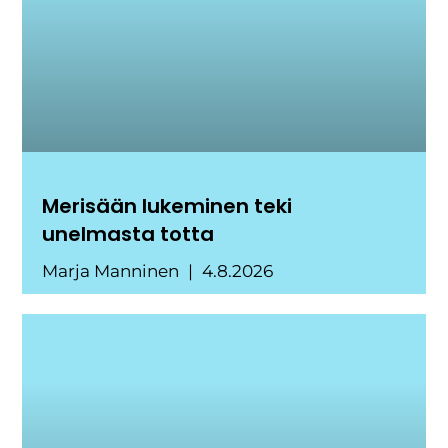
Merisään lukeminen teki
unelmasta totta
Marja Manninen
4.8.2026