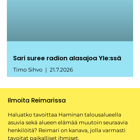
Sari suree radion alasajoa Yle:ssä
Timo Sihvo
21.7.2026
Ilmoita Reimarissa
Haluatko tavoittaa Haminan talousalueella
asuvia sekä alueen elämää muutoin seuraavia
henkilöitä? Reimari on kanava, jolla varmasti
tavoitat paikalliset ihmiset.