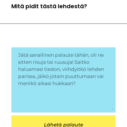
Mitä pidit tästä lehdestä?
Lähetä palaute