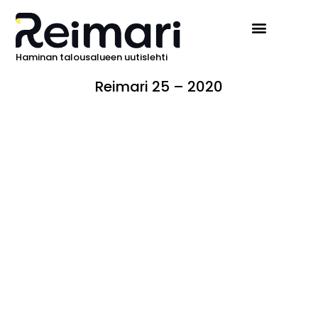
Haminan talousalueen uutislehti
Ilmoita Reimarissa
Reimari 25 – 2020