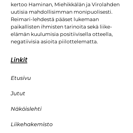
kertoo Haminan, Miehikkälän ja Virolahden
uutisia mahdollisimman monipuolisesti.
Reimari-lehdestä pääset lukemaan
paikallisten ihmisten tarinoita sekä liike-
elämän kuulumisia positiivisella otteella,
negatiivisia asioita piilottelematta.
Linkit
Etusivu
Jutut
Näköislehti
Liikehakemisto