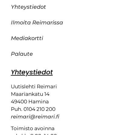
Yhteystiedot
Ilmoita Reimarissa
Mediakortti
Palaute
Yhteystiedot
Uutislehti Reimari
Maariankatu 14
49400 Hamina
Puh. 0104 210 200
reimari@reimari.fi
Toimisto avoinna