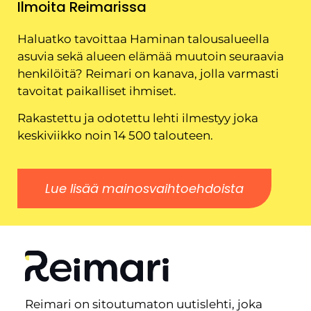
Ilmoita Reimarissa
Haluatko tavoittaa Haminan talousalueella
asuvia sekä alueen elämää muutoin seuraavia
henkilöitä? Reimari on kanava, jolla varmasti
tavoitat paikalliset ihmiset.
Rakastettu ja odotettu lehti ilmestyy joka
keskiviikko noin 14 500 talouteen.
Lue lisää mainosvaihtoehdoista
Reimari on sitoutumaton uutislehti, joka