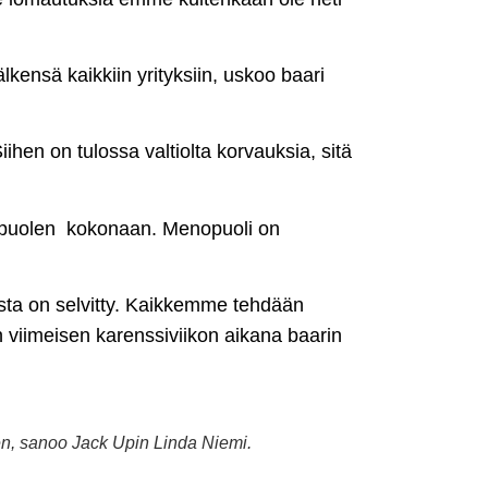
lkensä kaikkiin yrityksiin, uskoo baari
hen on tulossa valtiolta korvauksia, sitä
tulopuolen kokonaan. Menopuoli on
ikesta on selvitty. Kaikkemme tehdään
viimeisen karenssiviikon aikana baarin
en, sanoo Jack Upin Linda Niemi.