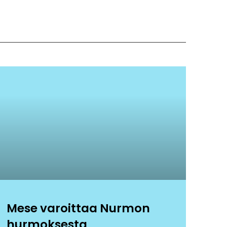
Mese varoittaa Nurmon
hurmoksesta